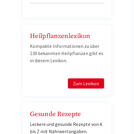
Heilpflanzenlexikon
Kompakte Informationen zu über
130 bekannten Heilpflanzen gibt es
in diesem Lexikon.
Zum Lexikon
Gesunde Rezepte
Leckere und gesunde Rezepte von A
bis Z mit Nährwertangaben.