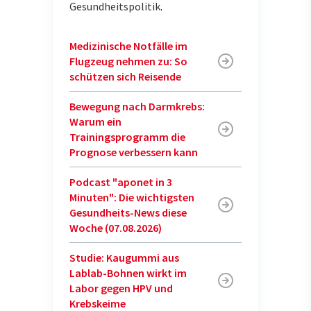
Gesundheitspolitik
.
Medizinische Notfälle im
Flugzeug nehmen zu: So
schützen sich Reisende
Bewegung nach Darmkrebs:
Warum ein
Trainingsprogramm die
Prognose verbessern kann
Podcast "aponet in 3
Minuten": Die wichtigsten
Gesundheits-News diese
Woche (07.08.2026)
Studie: Kaugummi aus
Lablab-Bohnen wirkt im
Labor gegen HPV und
Krebskeime