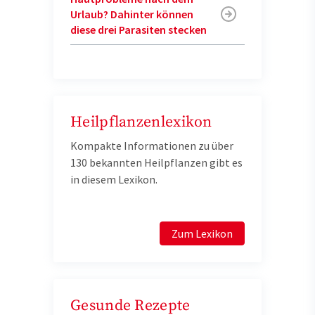
Urlaub? Dahinter können
diese drei Parasiten stecken
Heilpflanzenlexikon
Kompakte Informationen zu über
130 bekannten Heilpflanzen gibt es
in diesem Lexikon.
Zum Lexikon
Gesunde Rezepte