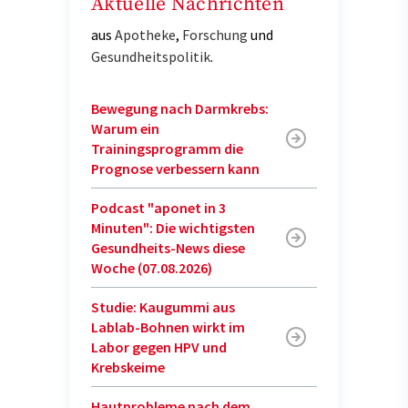
Aktuelle Nachrichten
aus
Apotheke
,
Forschung
und
Gesundheitspolitik
.
Bewegung nach Darmkrebs:
Warum ein
Trainingsprogramm die
Prognose verbessern kann
Podcast "aponet in 3
Minuten": Die wichtigsten
Gesundheits-News diese
Woche (07.08.2026)
Studie: Kaugummi aus
Lablab-Bohnen wirkt im
Labor gegen HPV und
Krebskeime
Hautprobleme nach dem