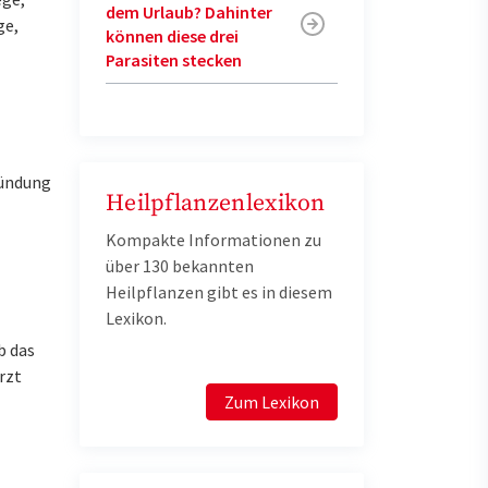
dem Urlaub? Dahinter
ge,
können diese drei
Parasiten stecken
zündung
Heilpflanzenlexikon
Kompakte Informationen zu
über 130 bekannten
Heilpflanzen gibt es in diesem
Lexikon.
b das
rzt
Zum Lexikon