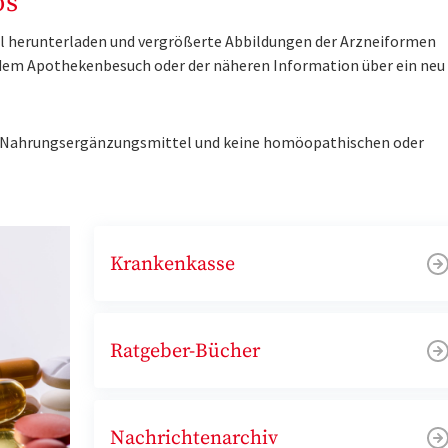
os
tel herunterladen und vergrößerte Abbildungen der Arzneiformen
r dem Apothekenbesuch oder der näheren Information über ein ne
ne Nahrungsergänzungsmittel und keine homöopathischen oder
Krankenkasse
Ratgeber-Bücher
Nachrichtenarchiv