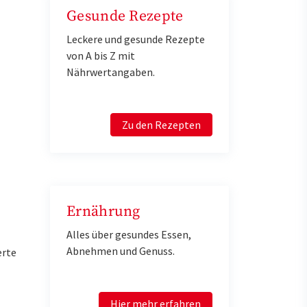
Gesunde Rezepte
Leckere und gesunde Rezepte
von A bis Z mit
Nährwertangaben.
Zu den Rezepten
Ernährung
Alles über gesundes Essen,
Abnehmen und Genuss.
erte
Hier mehr erfahren