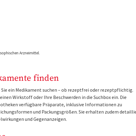
ophischen Arzneimittel.
kamente finden
Sie ein Medikament suchen – ob rezeptfrei oder rezeptpflichtig.
inen Wirkstoff oder Ihre Beschwerden in die Suchbox ein. Die
otheken verfügbare Präparate, inklusive Informationen zu
ichungsformen und Packungsgrößen. Sie erhalten zudem detailli
lwirkungen und Gegenanzeigen.