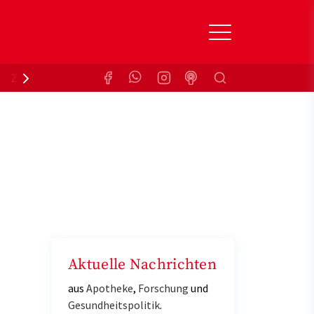
Suchen
Zuzahlungsbefreiung
Krankenkasse
Aktuelle Nachrichten
aus
Apotheke
,
Forschung
und
Gesundheitspolitik
.