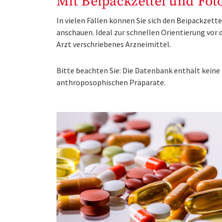
Mit Beipackzettel und Fot
In vielen Fällen können Sie sich den Beipackzet
anschauen. Ideal zur schnellen Orientierung vo
Arzt verschriebenes Arzneimittel.
Bitte beachten Sie: Die Datenbank enthält kei
anthroposophischen Präparate.