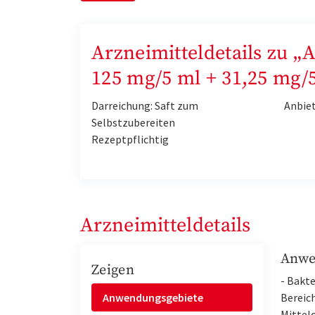
Arzneimitteldetails zu „
125 mg/5 ml + 31,25 mg/
Darreichung: Saft zum
Anbie
Selbstzubereiten
Rezeptpflichtig
Arzneimitteldetails
Anwe
Zeigen
- Bakt
Anwendungsgebiete
Bereich
Mittel