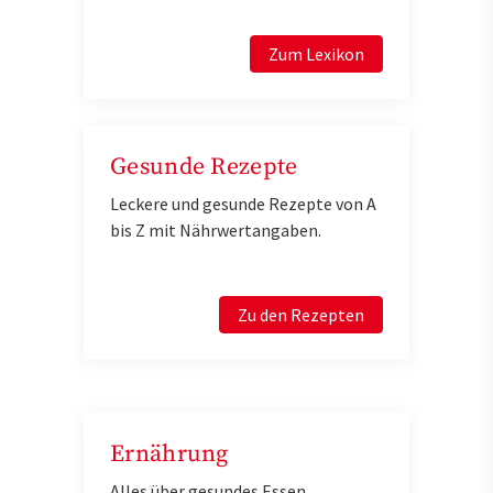
Zum Lexikon
Gesunde Rezepte
Leckere und gesunde Rezepte von A
bis Z mit Nährwertangaben.
Zu den Rezepten
Ernährung
Alles über gesundes Essen,