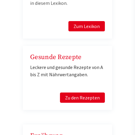
in diesem Lexikon.
Zum Lexikon
Gesunde Rezepte
Leckere und gesunde Rezepte von A
bis Z mit Nährwertangaben.
Zu den Rezepten