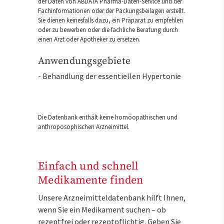
der Daten von ABDATA Pharma-Daten-Service und der
Fachinformationen oder der Packungsbeilagen erstellt.
Sie dienen keinesfalls dazu, ein Präparat zu empfehlen
oder zu bewerben oder die fachliche Beratung durch
einen Arzt oder Apotheker zu ersetzen.
Anwendungsgebiete
- Behandlung der essentiellen Hypertonie
Die Datenbank enthält keine homöopathischen und
anthroposophischen Arzneimittel.
Einfach und schnell
Medikamente finden
Unsere Arzneimitteldatenbank hilft Ihnen,
wenn Sie ein Medikament suchen – ob
rezeptfrei oder rezeptpflichtig. Geben Sie