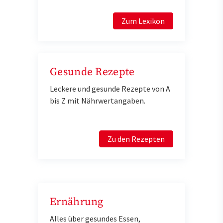
Zum Lexikon
Gesunde Rezepte
Leckere und gesunde Rezepte von A
bis Z mit Nährwertangaben.
Zu den Rezepten
Ernährung
Alles über gesundes Essen,