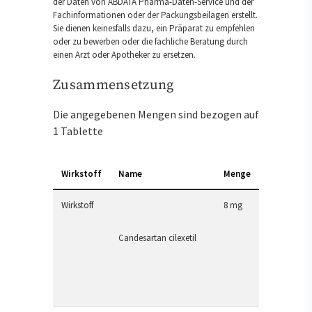
der Daten von ABDATA Pharma-Daten-Service und der
Fachinformationen oder der Packungsbeilagen erstellt.
Sie dienen keinesfalls dazu, ein Präparat zu empfehlen
oder zu bewerben oder die fachliche Beratung durch
einen Arzt oder Apotheker zu ersetzen.
Zusammensetzung
Die angegebenen Mengen sind bezogen auf
1 Tablette
Wirkstoff
Name
Menge
Wirkstoff
8 mg
Candesartan cilexetil