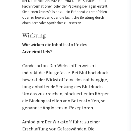
der Daten von ABDATA Pharma-Daten-Service und der
Fachinformationen oder der Packungsbeilagen erstellt.
Sie dienen keinesfalls dazu, ein Präparat zu empfehlen
oder zu bewerben oder die fachliche Beratung durch
einen Arzt oder Apotheker zu ersetzen.
Wirkung
Wie wirken die Inhaltsstoffe des
Arzneimittels?
Candesartan: Der Wirkstoff erweitert
indirekt die Blutgefässe. Bei Bluthochdruck
bewirkt der Wirkstoff eine dosisabhängige,
lang anhaltende Senkung des Blutdrucks.
Um das zu erreichen, blockiert er im Körper
die Bindungsstellen von Botenstoffen, so
genannte Angiotensin-Rezeptoren.
Amlodipin: Der Wirkstoff führt zu einer
Erschlaffung von Gefässwänden. Die