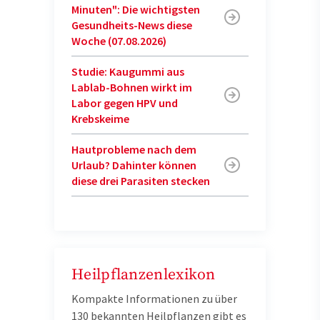
Minuten": Die wichtigsten
Gesundheits-News diese
Woche (07.08.2026)
Studie: Kaugummi aus
Lablab-Bohnen wirkt im
Labor gegen HPV und
Krebskeime
Hautprobleme nach dem
Urlaub? Dahinter können
diese drei Parasiten stecken
Heilpflanzenlexikon
Kompakte Informationen zu über
130 bekannten Heilpflanzen gibt es