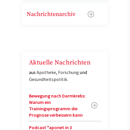
Nachrichtenarchiv
Aktuelle Nachrichten
aus
Apotheke
,
Forschung
und
Gesundheitspolitik
.
Bewegung nach Darmkrebs:
Warum ein
Trainingsprogramm die
Prognose verbessern kann
Podcast "aponet in 3