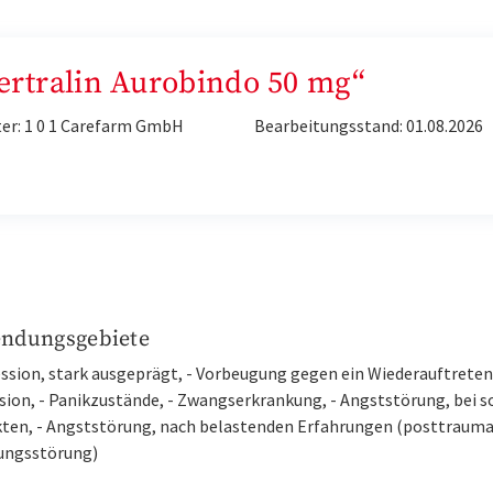
Sertralin Aurobindo 50 mg“
er: 1 0 1 Carefarm GmbH
Bearbeitungsstand: 01.08.2026
ndungsgebiete
ession, stark ausgeprägt, - Vorbeugung gegen ein Wiederauftreten
sion, - Panikzustände, - Zwangserkrankung, - Angststörung, bei s
ten, - Angststörung, nach belastenden Erfahrungen (posttrauma
ungsstörung)