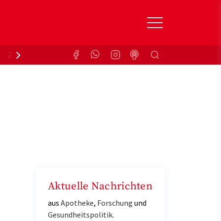
Suchen
Zuzahlungsbefreiung
Krankenkasse
Aktuelle Nachrichten
aus
Apotheke
,
Forschung
und
Gesundheitspolitik
.