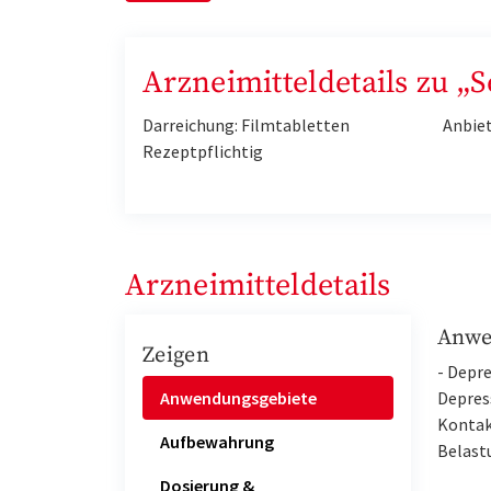
Arzneimitteldetails zu „
Darreichung: Filmtabletten
Anbiet
Rezeptpflichtig
Arzneimitteldetails
Anwe
Zeigen
- Depr
Anwendungsgebiete
Depres
Kontak
Aufbewahrung
Belast
Dosierung &