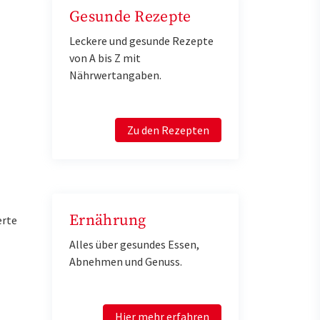
Gesunde Rezepte
Leckere und gesunde Rezepte
von A bis Z mit
Nährwertangaben.
Zu den Rezepten
Ernährung
erte
Alles über gesundes Essen,
Abnehmen und Genuss.
Hier mehr erfahren