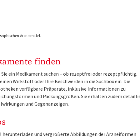
ophischen Arzneimittel.
kamente finden
Sie ein Medikament suchen – ob rezeptfrei oder rezeptpflichtig.
inen Wirkstoff oder Ihre Beschwerden in die Suchbox ein. Die
otheken verfügbare Präparate, inklusive Informationen zu
ichungsformen und Packungsgrößen. Sie erhalten zudem detailli
lwirkungen und Gegenanzeigen.
os
tel herunterladen und vergrößerte Abbildungen der Arzneiformen