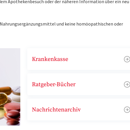
r dem Apothekenbesuch oder der näheren Information über ein ne
ne Nahrungsergänzungsmittel und keine homöopathischen oder
Krankenkasse
Ratgeber-Bücher
Nachrichtenarchiv