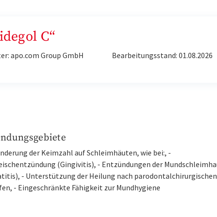
idegol C“
ter: apo.com Group GmbH
Bearbeitungsstand: 01.08.2026
ndungsgebiete
nderung der Keimzahl auf Schleimhäuten, wie bei:, -
eischentzündung (Gingivitis), - Entzündungen der Mundschleimha
titis), - Unterstützung der Heilung nach parodontalchirurgischen
ffen, - Eingeschränkte Fähigkeit zur Mundhygiene