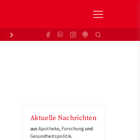
Suchen
Zuzahlungsbefreiung
Krankenkasse
Aktuelle Nachrichten
aus
Apotheke
,
Forschung
und
Gesundheitspolitik
.