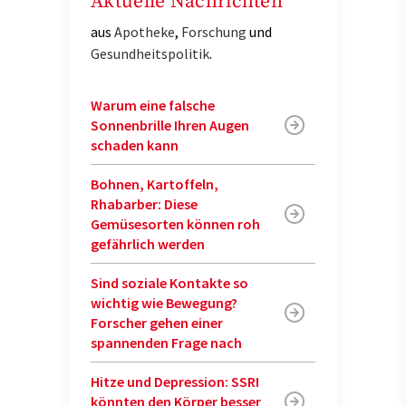
Aktuelle Nachrichten
aus
Apotheke
,
Forschung
und
Gesundheitspolitik
.
Warum eine falsche
Sonnenbrille Ihren Augen
schaden kann
Bohnen, Kartoffeln,
Rhabarber: Diese
Gemüsesorten können roh
gefährlich werden
Sind soziale Kontakte so
wichtig wie Bewegung?
Forscher gehen einer
spannenden Frage nach
Hitze und Depression: SSRI
könnten den Körper besser