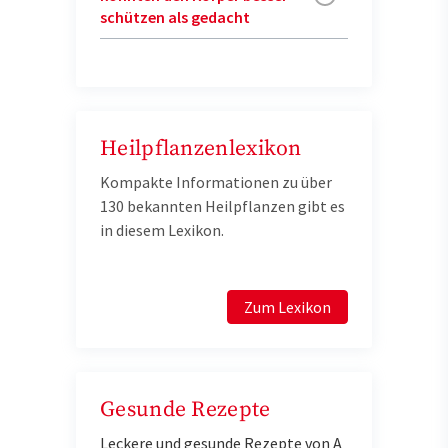
schützen als gedacht
Heilpflanzenlexikon
Kompakte Informationen zu über
130 bekannten Heilpflanzen gibt es
in diesem Lexikon.
Zum Lexikon
Gesunde Rezepte
Leckere und gesunde Rezepte von A