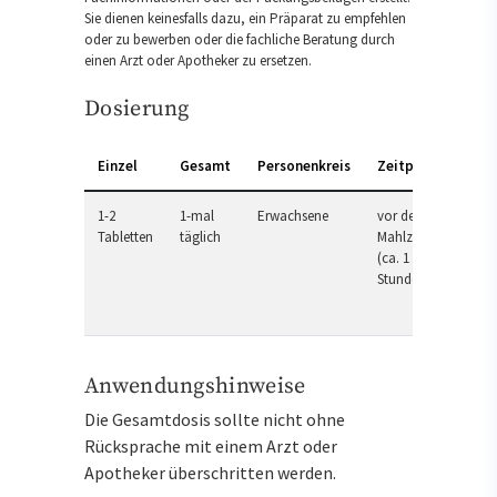
Sie dienen keinesfalls dazu, ein Präparat zu empfehlen
oder zu bewerben oder die fachliche Beratung durch
einen Arzt oder Apotheker zu ersetzen.
Dosierung
Einzel
Gesamt
Personenkreis
Zeitpunkt
1-2
1-mal
Erwachsene
vor der
Tabletten
täglich
Mahlzeit
(ca. 1
Stunde)
Anwendungshinweise
Die Gesamtdosis sollte nicht ohne
Rücksprache mit einem Arzt oder
Apotheker überschritten werden.