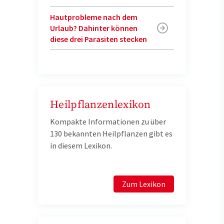
Hautprobleme nach dem
Urlaub? Dahinter können
diese drei Parasiten stecken
Heilpflanzenlexikon
Kompakte Informationen zu über
130 bekannten Heilpflanzen gibt es
in diesem Lexikon.
Zum Lexikon