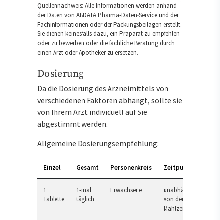
Quellennachweis: Alle Informationen werden anhand
der Daten von ABDATA Pharma-Daten-Service und der
Fachinformationen oder der Packungsbeilagen erstellt.
Sie dienen keinesfalls dazu, ein Präparat zu empfehlen
oder zu bewerben oder die fachliche Beratung durch
einen Arzt oder Apotheker zu ersetzen.
Dosierung
Da die Dosierung des Arzneimittels von
verschiedenen Faktoren abhängt, sollte sie
von Ihrem Arzt individuell auf Sie
abgestimmt werden.
Allgemeine Dosierungsempfehlung:
Einzel
Gesamt
Personenkreis
Zeitpunkt
1
1-mal
Erwachsene
unabhängig
Tablette
täglich
von der
Mahlzeit