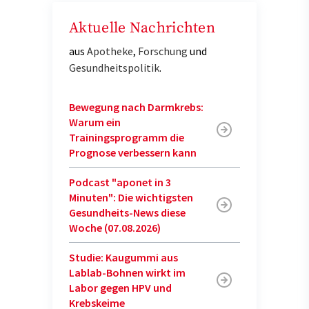
Aktuelle Nachrichten
aus
Apotheke
,
Forschung
und
Gesundheitspolitik
.
Bewegung nach Darmkrebs:
Warum ein
Trainingsprogramm die
Prognose verbessern kann
Podcast "aponet in 3
Minuten": Die wichtigsten
Gesundheits-News diese
Woche (07.08.2026)
Studie: Kaugummi aus
Lablab-Bohnen wirkt im
Labor gegen HPV und
Krebskeime