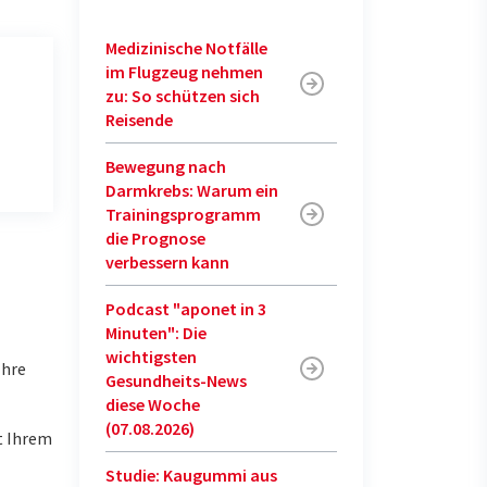
Medizinische Notfälle
im Flugzeug nehmen
zu: So schützen sich
Reisende
Bewegung nach
Darmkrebs: Warum ein
Trainingsprogramm
die Prognose
verbessern kann
Podcast "aponet in 3
Minuten": Die
wichtigsten
Ihre
Gesundheits-News
diese Woche
(07.08.2026)
t Ihrem
Studie: Kaugummi aus