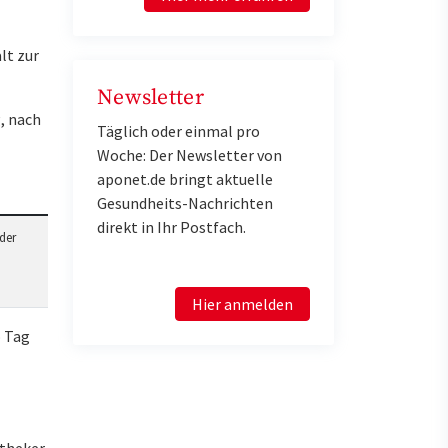
lt zur
Newsletter
, nach
Täglich oder einmal pro
Woche: Der Newsletter von
aponet.de bringt aktuelle
Gesundheits-Nachrichten
direkt in Ihr Postfach.
der
Hier anmelden
o Tag
otheker