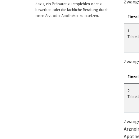
Zwangs
dazu, ein Präparat zu empfehlen oder zu
bewerben oder die fachliche Beratung durch
einen Arzt oder Apotheker zu ersetzen.
Einzel
1
Tablet
Zwangs
Einzel
2
Tablet
Zwangs
Arzneim
Apothe