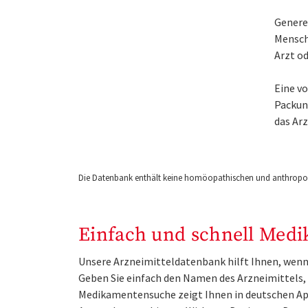
Generel
Mensch
Arzt o
Eine v
Packung
das Ar
Die Datenbank enthält keine homöopathischen und anthropos
Einfach und schnell Medi
Unsere Arzneimitteldatenbank hilft Ihnen, wenn 
Geben Sie einfach den Namen des Arzneimittels, e
Medikamentensuche zeigt Ihnen in deutschen Ap