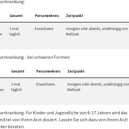
erkrankung:
Gesamt
Personenkreis
Zeitpunkt
1-mal
Erwachsene
morgens oder abends, unabhängig von 
te
täglich
Mahlzeit
erkrankung - bei schweren Formen:
Gesamt
Personenkreis
Zeitpunkt
1-mal
Erwachsene
morgens oder abends, unabhängig von
ten
täglich
Mahlzeit
erkrankung: Für Kinder und Jugendliche von 6-17 Jahren wird das
ittel von Ihrem Arzt dosiert. Lassen Sie sich dazu von Ihrem Arzt
ker beraten.