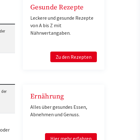
Gesunde Rezepte
Leckere und gesunde Rezepte
von A bis Z mit
der
Nährwertangaben.
Zu den Rezepten
 der
Ernährung
Alles über gesundes Essen,
Abnehmen und Genuss.
 oder
Hier mehr erfahren