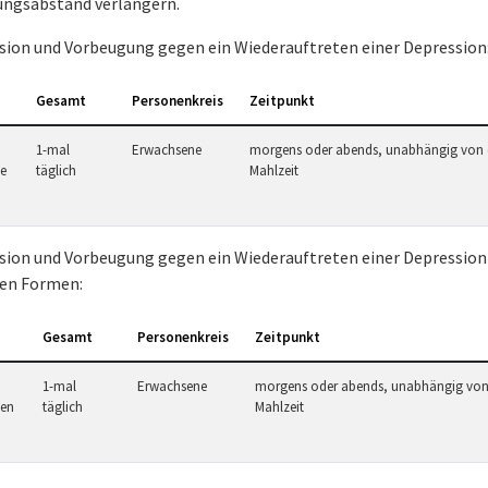
ungsabstand verlängern.
sion und Vorbeugung gegen ein Wiederauftreten einer Depression
Gesamt
Personenkreis
Zeitpunkt
1-mal
Erwachsene
morgens oder abends, unabhängig von 
te
täglich
Mahlzeit
sion und Vorbeugung gegen ein Wiederauftreten einer Depression 
en Formen:
Gesamt
Personenkreis
Zeitpunkt
1-mal
Erwachsene
morgens oder abends, unabhängig von
ten
täglich
Mahlzeit