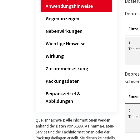
Dosier
Anwendungshinweise
Depres
Gegenanzeigen
Einzel
Nebenwirkungen
Wichtige Hinweise
1
Tablet
Wirkung
Zusammensetzung
Depres
Packungsdaten
schwer
Beipackzettel &
Einzel
Abbildungen
2
Tablet
Quellennachweis: Alle Informationen werden
anhand der Daten von ABDATA Pharma-Daten-
Service und der Fachinformationen oder der
Packungsbeilagen erstellt. Sie dienen keinesfalls