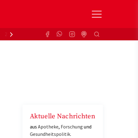
Suchen
Zuzahlungsbefreiung
Krankenkasse
Aktuelle Nachrichten
aus
Apotheke
,
Forschung
und
Gesundheitspolitik
.