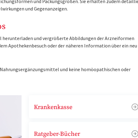
ichungsformen und Packungsgrößen. Sie erhalten zudem detailli
lwirkungen und Gegenanzeigen.
os
tel herunterladen und vergrößerte Abbildungen der Arzneiformen
r dem Apothekenbesuch oder der näheren Information über ein ne
ne Nahrungsergänzungsmittel und keine homöopathischen oder
Krankenkasse
Ratgeber-Bücher