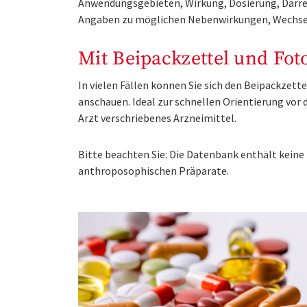
Anwendungsgebieten, Wirkung, Dosierung, Darre
Angaben zu möglichen Nebenwirkungen, Wechse
Mit Beipackzettel und Fot
In vielen Fällen können Sie sich den Beipackzet
anschauen. Ideal zur schnellen Orientierung vo
Arzt verschriebenes Arzneimittel.
Bitte beachten Sie: Die Datenbank enthält kei
anthroposophischen Präparate.