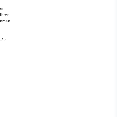
ren
 Ihren
ahmen.
 Sie