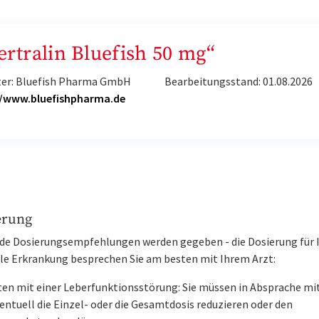
ertralin Bluefish 50 mg“
ter: Bluefish Pharma GmbH
Bearbeitungsstand: 01.08.2026
//www.bluefishpharma.de
erung
de Dosierungsempfehlungen werden gegeben - die Dosierung für 
lle Erkrankung besprechen Sie am besten mit Ihrem Arzt:
ten mit einer Leberfunktionsstörung: Sie müssen in Absprache mi
entuell die Einzel- oder die Gesamtdosis reduzieren oder den