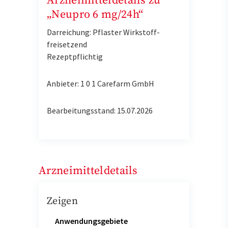
Arzneimitteldetails zu
„Neupro 6 mg/24h“
Darreichung: Pflaster Wirkstoff-
freisetzend
Rezeptpflichtig
Anbieter: 1 0 1 Carefarm GmbH
Bearbeitungsstand: 15.07.2026
Arzneimitteldetails
Zeigen
Anwendungsgebiete