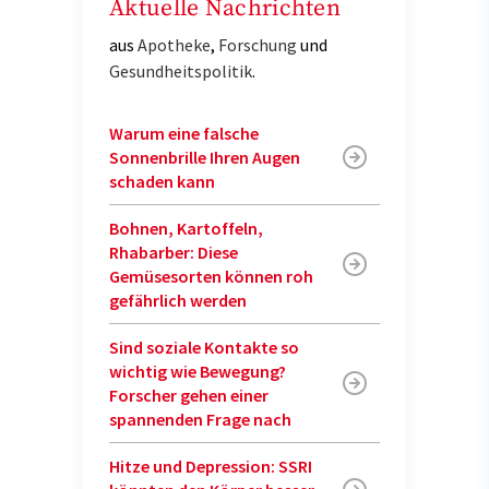
Aktuelle Nachrichten
aus
Apotheke
,
Forschung
und
Gesundheitspolitik
.
Warum eine falsche
Sonnenbrille Ihren Augen
schaden kann
Bohnen, Kartoffeln,
Rhabarber: Diese
Gemüsesorten können roh
gefährlich werden
Sind soziale Kontakte so
wichtig wie Bewegung?
Forscher gehen einer
spannenden Frage nach
Hitze und Depression: SSRI