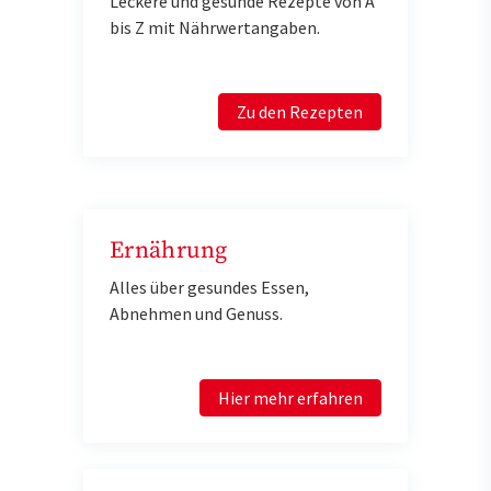
Leckere und gesunde Rezepte von A
bis Z mit Nährwertangaben.
Zu den Rezepten
Ernährung
Alles über gesundes Essen,
Abnehmen und Genuss.
Hier mehr erfahren