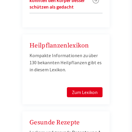
könnten den Körper besser
schützen als gedacht
Heilpflanzenlexikon
Kompakte Informationen zu über
130 bekannten Heilpflanzen gibt es
in diesem Lexikon.
Zum Lexikon
Gesunde Rezepte