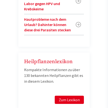
Labor gegen HPV und
Krebskeime
Hautprobleme nach dem
Urlaub? Dahinter können
diese drei Parasiten stecken
Heilpflanzenlexikon
Kompakte Informationen zu über
130 bekannten Heilpflanzen gibt es
in diesem Lexikon.
Zum Lexikon