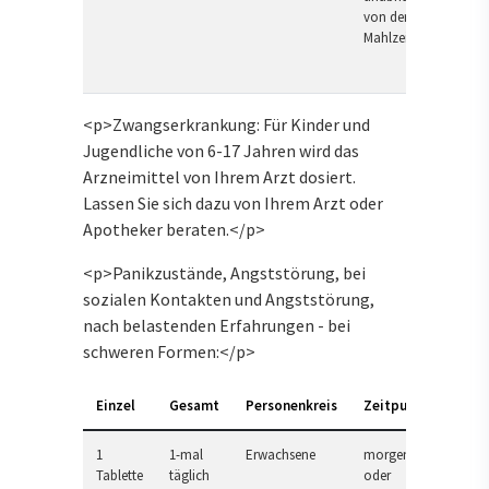
von der
Mahlzeit
<p>Zwangserkrankung: Für Kinder und
Jugendliche von 6-17 Jahren wird das
Arzneimittel von Ihrem Arzt dosiert.
Lassen Sie sich dazu von Ihrem Arzt oder
Apotheker beraten.</p>
<p>Panikzustände, Angststörung, bei
sozialen Kontakten und Angststörung,
nach belastenden Erfahrungen - bei
schweren Formen:</p>
Einzel
Gesamt
Personenkreis
Zeitpunkt
1
1-mal
Erwachsene
morgens
Tablette
täglich
oder