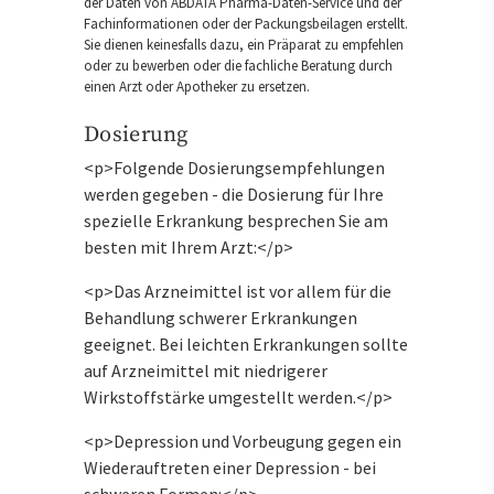
der Daten von ABDATA Pharma-Daten-Service und der
Fachinformationen oder der Packungsbeilagen erstellt.
Sie dienen keinesfalls dazu, ein Präparat zu empfehlen
oder zu bewerben oder die fachliche Beratung durch
einen Arzt oder Apotheker zu ersetzen.
Dosierung
<p>Folgende Dosierungsempfehlungen
werden gegeben - die Dosierung für Ihre
spezielle Erkrankung besprechen Sie am
besten mit Ihrem Arzt:</p>
<p>Das Arzneimittel ist vor allem für die
Behandlung schwerer Erkrankungen
geeignet. Bei leichten Erkrankungen sollte
auf Arzneimittel mit niedrigerer
Wirkstoffstärke umgestellt werden.</p>
<p>Depression und Vorbeugung gegen ein
Wiederauftreten einer Depression - bei