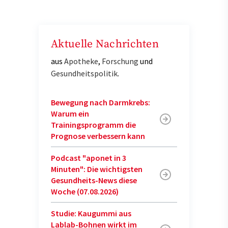
Aktuelle Nachrichten
aus
Apotheke
,
Forschung
und
Gesundheitspolitik
.
Bewegung nach Darmkrebs:
Warum ein
Trainingsprogramm die
Prognose verbessern kann
Podcast "aponet in 3
Minuten": Die wichtigsten
Gesundheits-News diese
Woche (07.08.2026)
Studie: Kaugummi aus
Lablab-Bohnen wirkt im