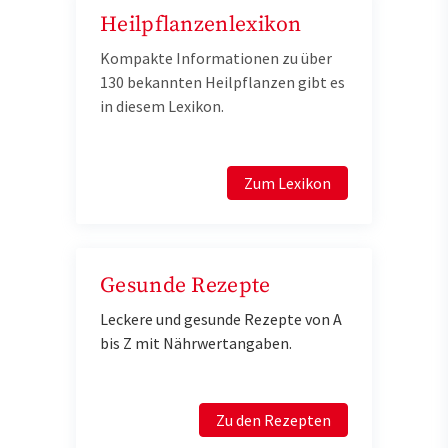
Heilpflanzenlexikon
Kompakte Informationen zu über
130 bekannten Heilpflanzen gibt es
in diesem Lexikon.
Zum Lexikon
Gesunde Rezepte
Leckere und gesunde Rezepte von A
bis Z mit Nährwertangaben.
Zu den Rezepten