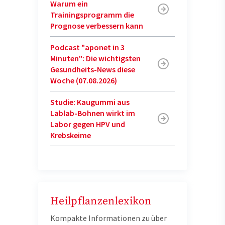
Warum ein
Trainingsprogramm die
Prognose verbessern kann
Podcast "aponet in 3
Minuten": Die wichtigsten
Gesundheits-News diese
Woche (07.08.2026)
Studie: Kaugummi aus
Lablab-Bohnen wirkt im
Labor gegen HPV und
Krebskeime
Heilpflanzenlexikon
Kompakte Informationen zu über