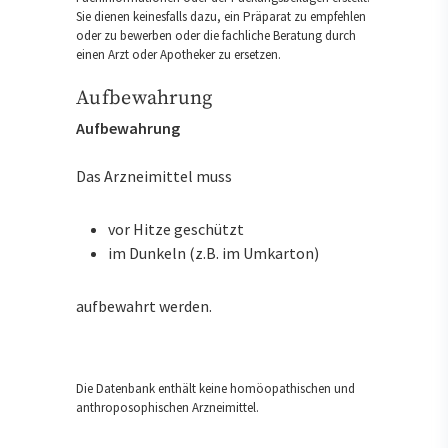
Sie dienen keinesfalls dazu, ein Präparat zu empfehlen
oder zu bewerben oder die fachliche Beratung durch
einen Arzt oder Apotheker zu ersetzen.
Aufbewahrung
Aufbewahrung
Das Arzneimittel muss
vor Hitze geschützt
im Dunkeln (z.B. im Umkarton)
aufbewahrt werden.
Die Datenbank enthält keine homöopathischen und
anthroposophischen Arzneimittel.