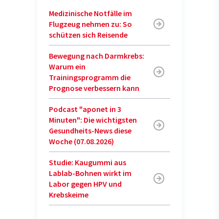
Medizinische Notfälle im
Flugzeug nehmen zu: So
schützen sich Reisende
Bewegung nach Darmkrebs:
Warum ein
Trainingsprogramm die
Prognose verbessern kann
Podcast "aponet in 3
Minuten": Die wichtigsten
Gesundheits-News diese
Woche (07.08.2026)
Studie: Kaugummi aus
Lablab-Bohnen wirkt im
Labor gegen HPV und
Krebskeime