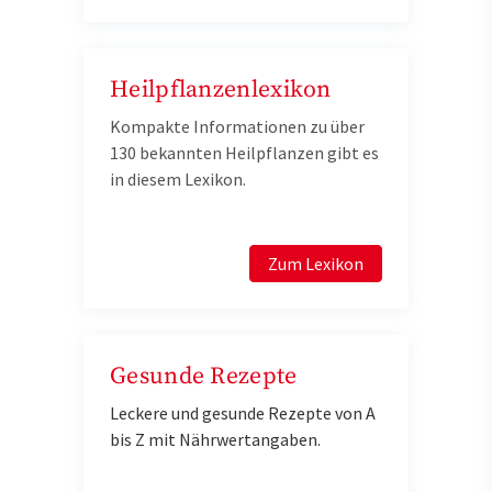
Heilpflanzenlexikon
Kompakte Informationen zu über
130 bekannten Heilpflanzen gibt es
in diesem Lexikon.
Zum Lexikon
Gesunde Rezepte
Leckere und gesunde Rezepte von A
bis Z mit Nährwertangaben.