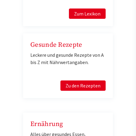
Zum Lexikon
Gesunde Rezepte
Leckere und gesunde Rezepte von A
bis Z mit Nährwertangaben.
Zu den Rezepten
Ernährung
Alles über gesundes Essen,