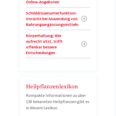
Online-Angeboten
Schilddrüsenunterfunktion:
Vorsicht bei Anwendung von
Nahrungsergänzungsmitteln
Körperhaltung: Wer
aufrecht sitzt, trifft
offenbar bessere
Entscheidungen
Heilpflanzenlexikon
Kompakte Informationen zu über
130 bekannten Heilpflanzen gibt es
in diesem Lexikon.