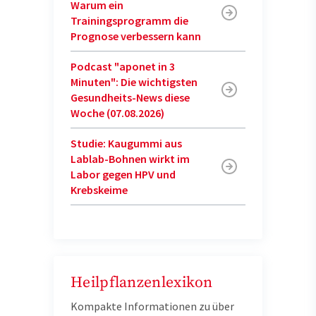
Warum ein
Trainingsprogramm die
Prognose verbessern kann
Podcast "aponet in 3
Minuten": Die wichtigsten
Gesundheits-News diese
Woche (07.08.2026)
Studie: Kaugummi aus
Lablab-Bohnen wirkt im
Labor gegen HPV und
Krebskeime
Heilpflanzenlexikon
Kompakte Informationen zu über