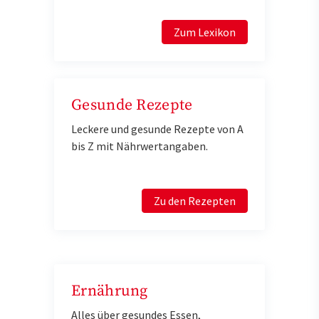
Zum Lexikon
Gesunde Rezepte
Leckere und gesunde Rezepte von A
bis Z mit Nährwertangaben.
Zu den Rezepten
Ernährung
Alles über gesundes Essen,