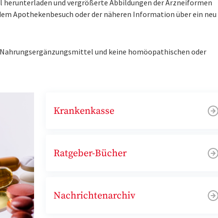
tel herunterladen und vergrößerte Abbildungen der Arzneiformen
r dem Apothekenbesuch oder der näheren Information über ein ne
ne Nahrungsergänzungsmittel und keine homöopathischen oder
Krankenkasse
Ratgeber-Bücher
Nachrichtenarchiv