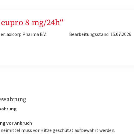
Neupro 8 mg/24h“
er: axicorp Pharma B.V.
Bearbeitungsstand: 15.07.2026
ewahrung
wahrung
ng vor Anbruch
zneimittel muss vor Hitze geschützt aufbewahrt werden.