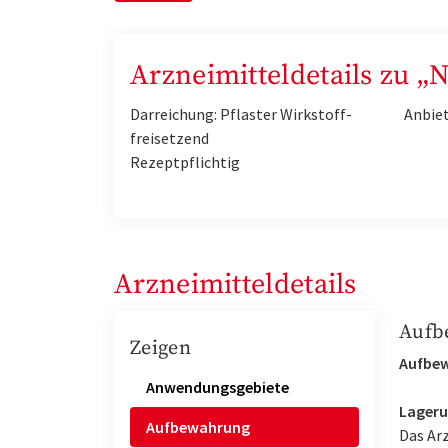
Arzneimitteldetails zu „
Darreichung: Pflaster Wirkstoff-
Anbiet
freisetzend
Rezeptpflichtig
Arzneimitteldetails
Aufb
Zeigen
Aufbe
Anwendungsgebiete
Lageru
Aufbewahrung
Das Ar