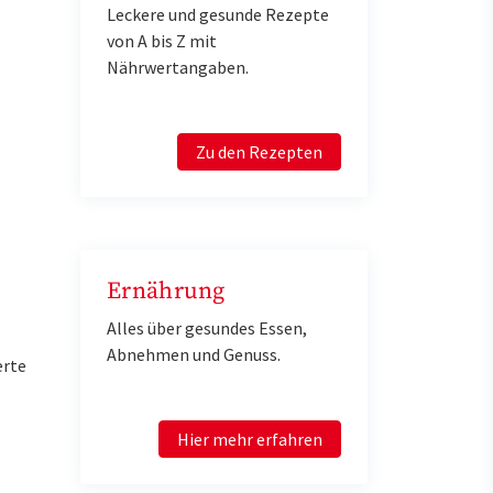
Leckere und gesunde Rezepte
von A bis Z mit
Nährwertangaben.
Zu den Rezepten
Ernährung
Alles über gesundes Essen,
Abnehmen und Genuss.
erte
Hier mehr erfahren