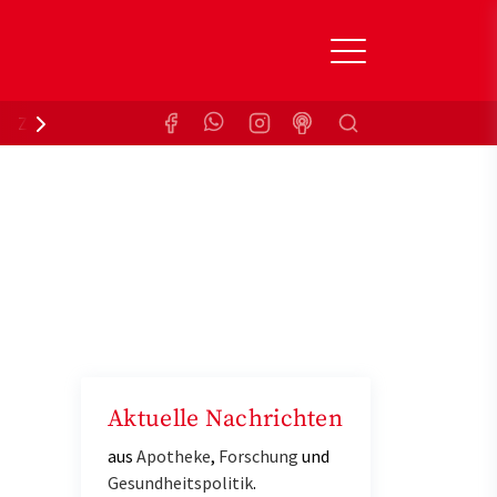
Suchen
Zuzahlungsbefreiung
Krankenkasse
Aktuelle Nachrichten
aus
Apotheke
,
Forschung
und
Gesundheitspolitik
.