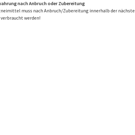
ahrung nach Anbruch oder Zubereitung
zneimittel muss nach Anbruch/Zubereitung innerhalb der nächst
 verbraucht werden!