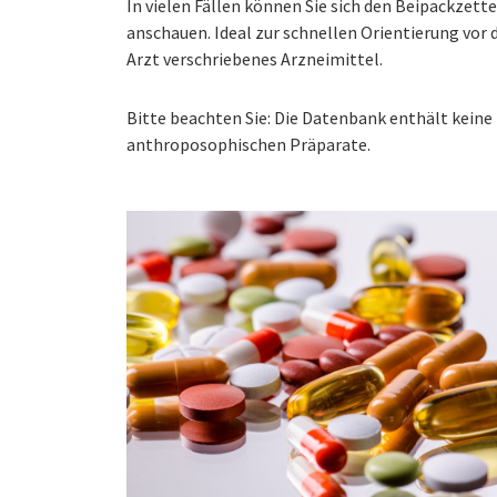
In vielen Fällen können Sie sich den Beipackzet
anschauen. Ideal zur schnellen Orientierung vo
Arzt verschriebenes Arzneimittel.
Bitte beachten Sie: Die Datenbank enthält kei
anthroposophischen Präparate.