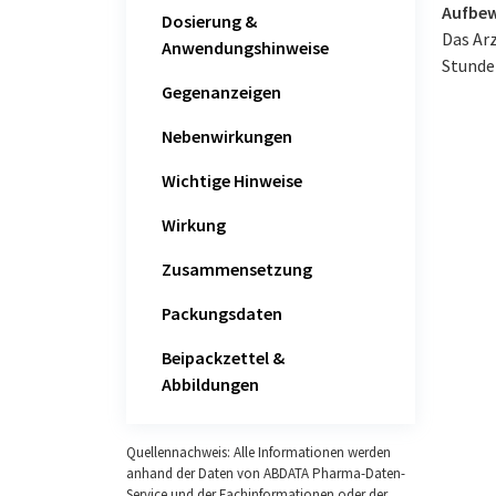
Aufbew
Dosierung &
Das Ar
Anwendungshinweise
Stunde
Gegenanzeigen
Nebenwirkungen
Wichtige Hinweise
Wirkung
Zusammensetzung
Packungsdaten
Beipackzettel &
Abbildungen
Quellennachweis: Alle Informationen werden
anhand der Daten von ABDATA Pharma-Daten-
Service und der Fachinformationen oder der