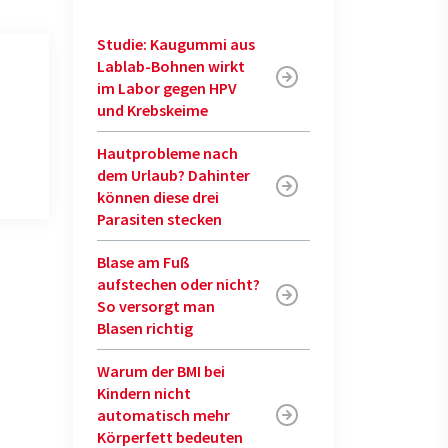
Studie: Kaugummi aus
Lablab-Bohnen wirkt
im Labor gegen HPV
und Krebskeime
Hautprobleme nach
dem Urlaub? Dahinter
können diese drei
Parasiten stecken
Blase am Fuß
aufstechen oder nicht?
So versorgt man
Blasen richtig
Warum der BMI bei
Kindern nicht
automatisch mehr
Körperfett bedeuten