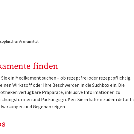
ophischen Arzneimittel.
kamente finden
Sie ein Medikament suchen – ob rezeptfrei oder rezeptpflichtig.
inen Wirkstoff oder Ihre Beschwerden in die Suchbox ein. Die
otheken verfügbare Präparate, inklusive Informationen zu
ichungsformen und Packungsgrößen. Sie erhalten zudem detailli
lwirkungen und Gegenanzeigen.
os