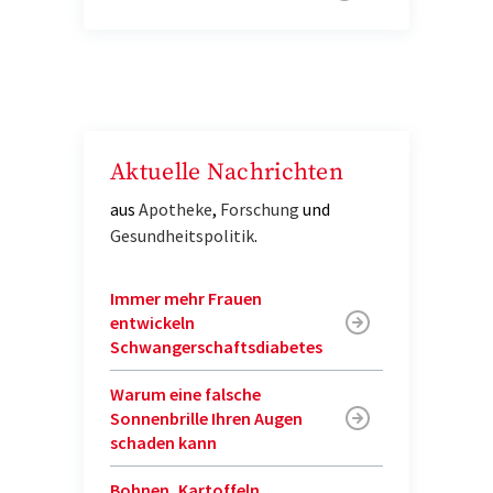
Aktuelle Nachrichten
aus
Apotheke
,
Forschung
und
Gesundheitspolitik
.
Immer mehr Frauen
entwickeln
Schwangerschaftsdiabetes
Warum eine falsche
Sonnenbrille Ihren Augen
schaden kann
Bohnen, Kartoffeln,