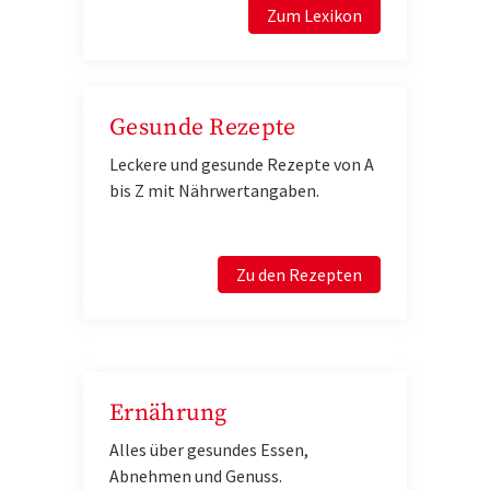
Zum Lexikon
Gesunde Rezepte
Leckere und gesunde Rezepte von A
bis Z mit Nährwertangaben.
Zu den Rezepten
Ernährung
Alles über gesundes Essen,
Abnehmen und Genuss.