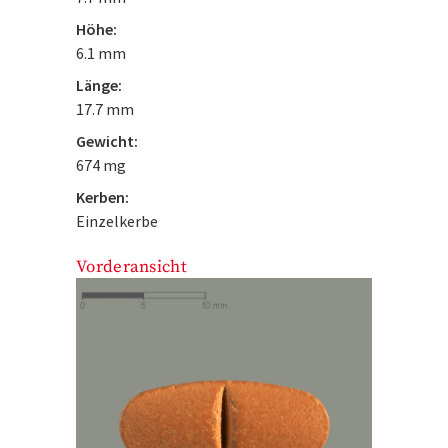
Höhe:
6.1 mm
Länge:
17.7 mm
Gewicht:
674 mg
Kerben:
Einzelkerbe
Vorderansicht