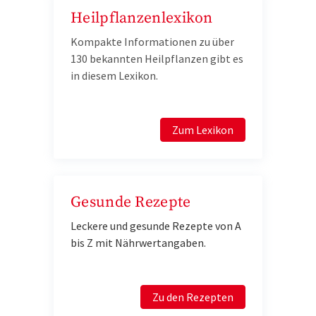
Heilpflanzenlexikon
Kompakte Informationen zu über
130 bekannten Heilpflanzen gibt es
in diesem Lexikon.
Zum Lexikon
Gesunde Rezepte
Leckere und gesunde Rezepte von A
bis Z mit Nährwertangaben.
Zu den Rezepten