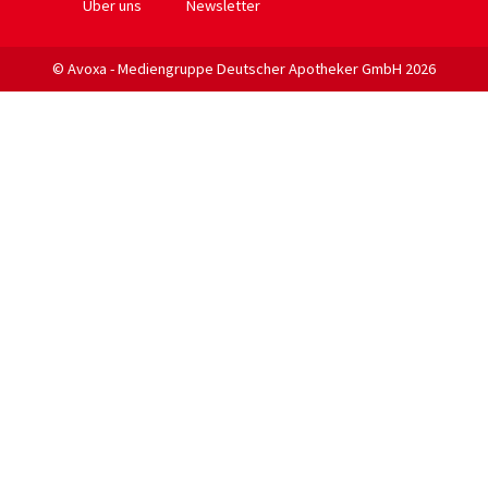
Über uns
Newsletter
© Avoxa - Mediengruppe Deutscher Apotheker GmbH 2026