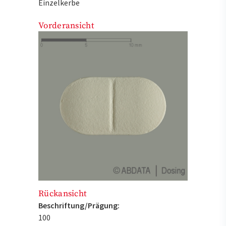
Einzelkerbe
Vorderansicht
Rückansicht
Beschriftung/Prägung:
100