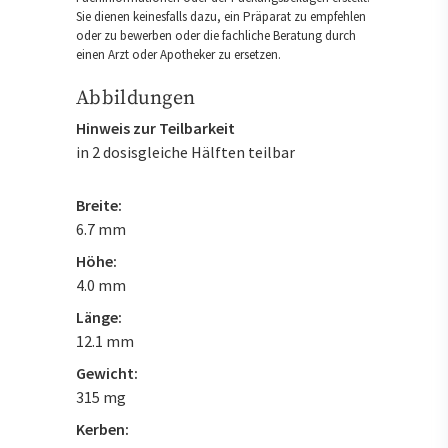
Sie dienen keinesfalls dazu, ein Präparat zu empfehlen
oder zu bewerben oder die fachliche Beratung durch
einen Arzt oder Apotheker zu ersetzen.
Abbildungen
Hinweis zur Teilbarkeit
in 2 dosisgleiche Hälften teilbar
Breite:
6.7 mm
Höhe:
4.0 mm
Länge:
12.1 mm
Gewicht:
315 mg
Kerben: