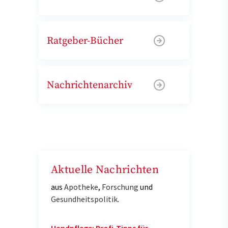
Ratgeber-Bücher
Nachrichtenarchiv
Aktuelle Nachrichten
aus
Apotheke
,
Forschung
und
Gesundheitspolitik
.
Handpflege: Profi-Tipps für