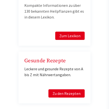
Kompakte Informationen zu über
130 bekannten Heilpflanzen gibt es
in diesem Lexikon.
Zum Lexikon
Gesunde Rezepte
Leckere und gesunde Rezepte von A
bis Z mit Nährwertangaben.
Zu den Rezepten