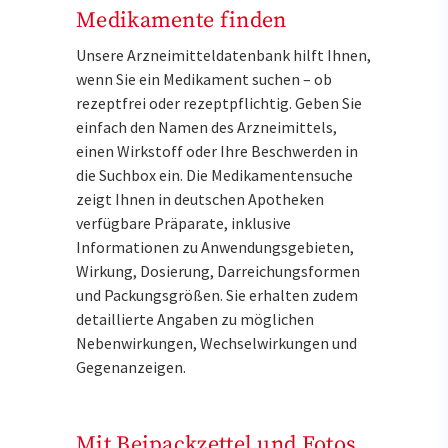
Medikamente finden
Unsere Arzneimitteldatenbank hilft Ihnen,
wenn Sie ein Medikament suchen – ob
rezeptfrei oder rezeptpflichtig. Geben Sie
einfach den Namen des Arzneimittels,
einen Wirkstoff oder Ihre Beschwerden in
die Suchbox ein. Die Medikamentensuche
zeigt Ihnen in deutschen Apotheken
verfügbare Präparate, inklusive
Informationen zu Anwendungsgebieten,
Wirkung, Dosierung, Darreichungsformen
und Packungsgrößen. Sie erhalten zudem
detaillierte Angaben zu möglichen
Nebenwirkungen, Wechselwirkungen und
Gegenanzeigen.
Mit Beipackzettel und Fotos