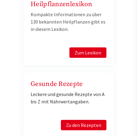
Heilpflanzenlexikon
Kompakte Informationen zu über
130 bekannten Heilpflanzen gibt es
in diesem Lexikon.
Zum Lexikon
Gesunde Rezepte
Leckere und gesunde Rezepte von A
bis Z mit Nährwertangaben.
Zu den Rezepten