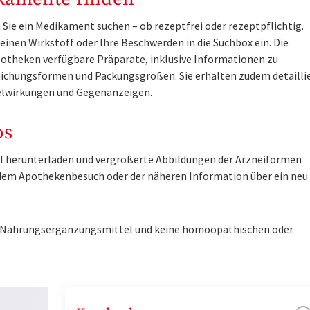
Sie ein Medikament suchen – ob rezeptfrei oder rezeptpflichtig.
inen Wirkstoff oder Ihre Beschwerden in die Suchbox ein. Die
otheken verfügbare Präparate, inklusive Informationen zu
ichungsformen und Packungsgrößen. Sie erhalten zudem detailli
lwirkungen und Gegenanzeigen.
os
tel herunterladen und vergrößerte Abbildungen der Arzneiformen
r dem Apothekenbesuch oder der näheren Information über ein ne
ne Nahrungsergänzungsmittel und keine homöopathischen oder