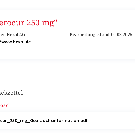
Perocur 250 mg“
er: Hexal AG
Bearbeitungsstand: 01.08.2026
//www.hexal.de
ckzettel
load
ocur_250_mg_Gebrauchsinformation.pdf