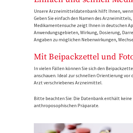
Unsere Arzneimitteldatenbank hilft Ihnen, wenn 
Geben Sie einfach den Namen des Arzneimittels, e
Medikamentensuche zeigt Ihnen in deutschen Ap
Anwendungsgebieten, Wirkung, Dosierung, Darre
Angaben zu möglichen Nebenwirkungen, Wechse
Mit Beipackzettel und Fot
In vielen Fällen können Sie sich den Beipackzet
anschauen. Ideal zur schnellen Orientierung vo
Arzt verschriebenes Arzneimittel.
Bitte beachten Sie: Die Datenbank enthält kei
anthroposophischen Präparate.