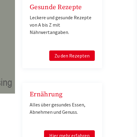
Gesunde Rezepte
Leckere und gesunde Rezepte
von A bis Z mit
Nährwertangaben.
Zu den Rezepten
Ernährung
Alles über gesundes Essen,
Abnehmen und Genuss.
Hier mehr erfahren