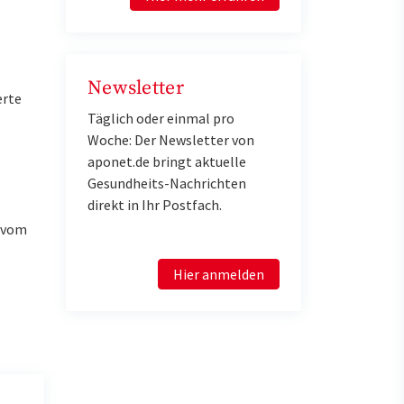
Newsletter
erte
Täglich oder einmal pro
Woche: Der Newsletter von
aponet.de bringt aktuelle
Gesundheits-Nachrichten
direkt in Ihr Postfach.
u vom
Hier anmelden