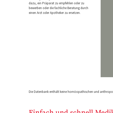
dazu, ein Präparat zu empfehlen oder zu
bewerben oder die fachliche Beratung durch
einen Arzt oder Apotheker zu ersetzen.
Die Datenbank enthält keine homöopathischen und anthropos
Einfach und schnell Medi