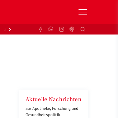
Suchen
Zuzahlungsbefreiung
Krankenkasse
Aktuelle Nachrichten
aus
Apotheke
,
Forschung
und
Gesundheitspolitik
.