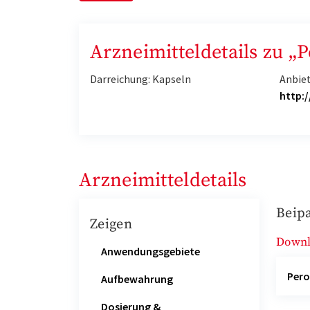
Arzneimitteldetails zu „
Darreichung: Kapseln
Anbiet
http:
Arzneimitteldetails
Beipa
Zeigen
Down
Anwendungsgebiete
Per
Aufbewahrung
Dosierung &