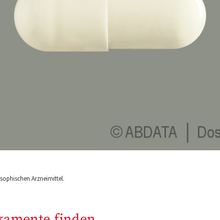
ophischen Arzneimittel.
kamente finden