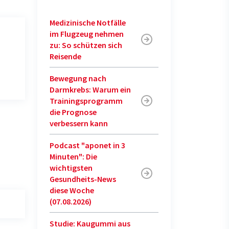
Medizinische Notfälle
im Flugzeug nehmen
zu: So schützen sich
Reisende
Bewegung nach
Darmkrebs: Warum ein
Trainingsprogramm
die Prognose
verbessern kann
Podcast "aponet in 3
Minuten": Die
wichtigsten
Gesundheits-News
diese Woche
(07.08.2026)
Studie: Kaugummi aus