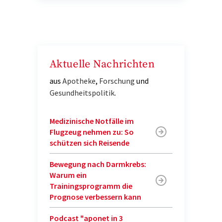
Aktuelle Nachrichten
aus
Apotheke
,
Forschung
und
Gesundheitspolitik
.
Medizinische Notfälle im
Flugzeug nehmen zu: So
schützen sich Reisende
Bewegung nach Darmkrebs:
Warum ein
Trainingsprogramm die
Prognose verbessern kann
Podcast "aponet in 3