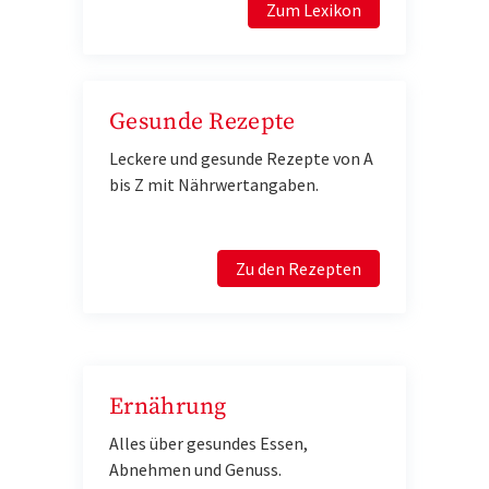
Zum Lexikon
Gesunde Rezepte
Leckere und gesunde Rezepte von A
bis Z mit Nährwertangaben.
Zu den Rezepten
Ernährung
Alles über gesundes Essen,
Abnehmen und Genuss.