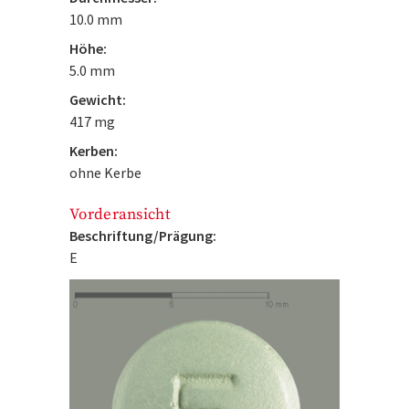
10.0 mm
Höhe:
5.0 mm
Gewicht:
417 mg
Kerben:
ohne Kerbe
Vorderansicht
Beschriftung/Prägung:
E