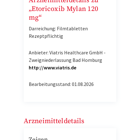
Arzneimitteldetails zu
„Etoricoxib Mylan 120
mg“
Darreichung: Filmtabletten
Rezeptpflichtig
Anbieter: Viatris Healthcare GmbH -
Zweigniederlassung Bad Homburg
http://www.viatris.de
Bearbeitungsstand: 01.08.2026
Arzneimitteldetails
Zeigen