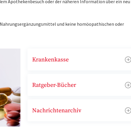
r dem Apothekenbesuch oder der näheren Information über ein ne
ne Nahrungsergänzungsmittel und keine homöopathischen oder
Krankenkasse
Ratgeber-Bücher
Nachrichtenarchiv