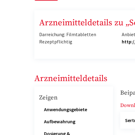
Arzneimitteldetails zu „
Darreichung: Filmtabletten
Anbie
Rezeptpflichtig
http:
Arzneimitteldetails
Beipa
Zeigen
Down
Anwendungsgebiete
Sert
Aufbewahrung
Dosierung &