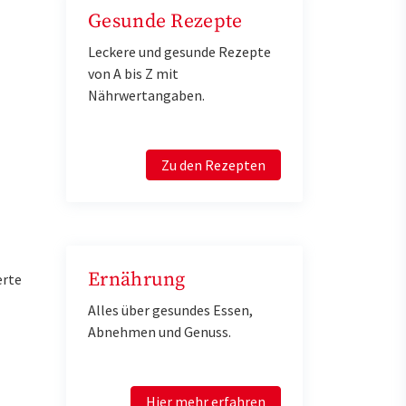
Gesunde Rezepte
Leckere und gesunde Rezepte
von A bis Z mit
Nährwertangaben.
Zu den Rezepten
Ernährung
erte
Alles über gesundes Essen,
Abnehmen und Genuss.
Hier mehr erfahren