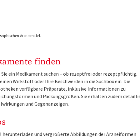
ophischen Arzneimittel.
kamente finden
Sie ein Medikament suchen – ob rezeptfrei oder rezeptpflichtig.
inen Wirkstoff oder Ihre Beschwerden in die Suchbox ein. Die
otheken verfügbare Präparate, inklusive Informationen zu
ichungsformen und Packungsgrößen. Sie erhalten zudem detailli
lwirkungen und Gegenanzeigen.
os
tel herunterladen und vergrößerte Abbildungen der Arzneiformen