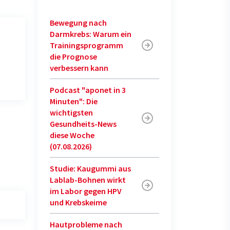
Bewegung nach
Darmkrebs: Warum ein
Trainingsprogramm
die Prognose
verbessern kann
Podcast "aponet in 3
Minuten": Die
wichtigsten
Gesundheits-News
diese Woche
(07.08.2026)
Studie: Kaugummi aus
Lablab-Bohnen wirkt
im Labor gegen HPV
und Krebskeime
Hautprobleme nach