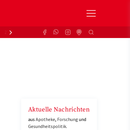
Suchen
Zuzahlungsbefreiung
Krankenkasse
Aktuelle Nachrichten
aus
Apotheke
,
Forschung
und
Gesundheitspolitik
.