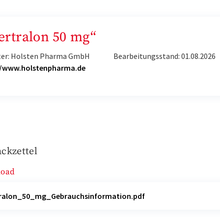
Sertralon 50 mg“
ter: Holsten Pharma GmbH
Bearbeitungsstand: 01.08.2026
//www.holstenpharma.de
ckzettel
load
ralon_50_mg_Gebrauchsinformation.pdf