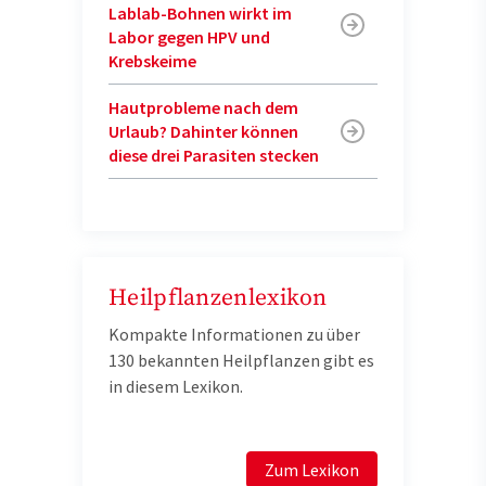
Lablab-Bohnen wirkt im
Labor gegen HPV und
Krebskeime
Hautprobleme nach dem
Urlaub? Dahinter können
diese drei Parasiten stecken
Heilpflanzenlexikon
Kompakte Informationen zu über
130 bekannten Heilpflanzen gibt es
in diesem Lexikon.
Zum Lexikon