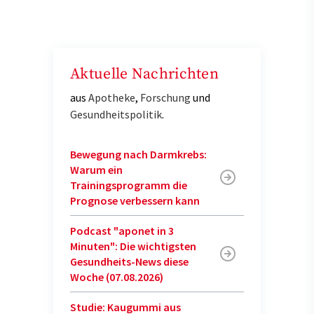
Aktuelle Nachrichten
aus
Apotheke
,
Forschung
und
Gesundheitspolitik
.
Bewegung nach Darmkrebs:
Warum ein
Trainingsprogramm die
Prognose verbessern kann
Podcast "aponet in 3
Minuten": Die wichtigsten
Gesundheits-News diese
Woche (07.08.2026)
Studie: Kaugummi aus