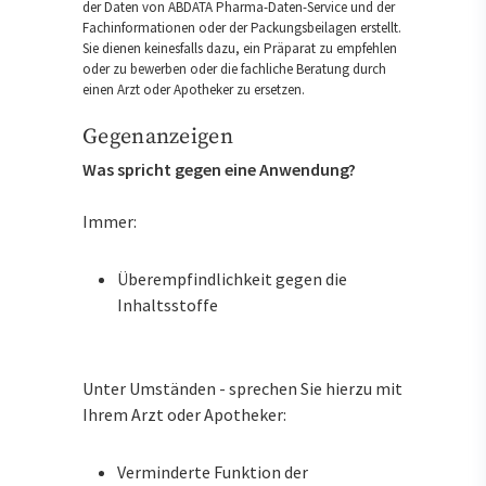
der Daten von ABDATA Pharma-Daten-Service und der
Fachinformationen oder der Packungsbeilagen erstellt.
Sie dienen keinesfalls dazu, ein Präparat zu empfehlen
oder zu bewerben oder die fachliche Beratung durch
einen Arzt oder Apotheker zu ersetzen.
Gegenanzeigen
Was spricht gegen eine Anwendung?
Immer:
Überempfindlichkeit gegen die
Inhaltsstoffe
Unter Umständen - sprechen Sie hierzu mit
Ihrem Arzt oder Apotheker:
Verminderte Funktion der