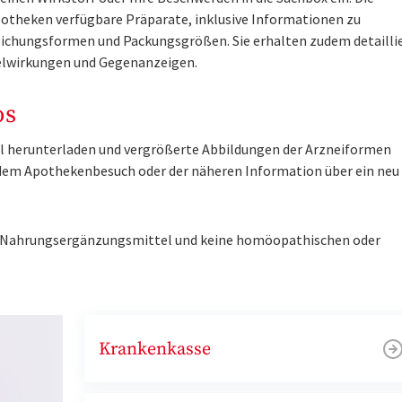
otheken verfügbare Präparate, inklusive Informationen zu
ichungsformen und Packungsgrößen. Sie erhalten zudem detailli
lwirkungen und Gegenanzeigen.
os
tel herunterladen und vergrößerte Abbildungen der Arzneiformen
r dem Apothekenbesuch oder der näheren Information über ein ne
ne Nahrungsergänzungsmittel und keine homöopathischen oder
Krankenkasse