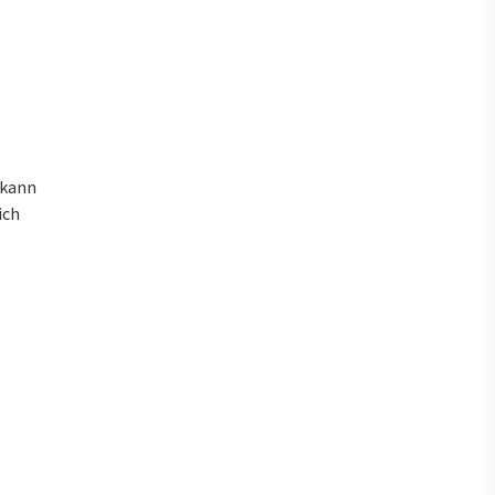
 kann
ich