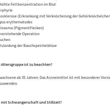
höhte Fettkonzentration im Blut
rphyrie
osklerose (Erkrankung mit Verknöcherung der Gehörknöchelchen
pus erythematodes
loasma (Pigmentflecken)
vorstehende Operation
uchen
tzündung der Bauchspeicheldrüse
 Altersgruppe ist zu beachten?
wachsene ab 35 Jahren: Das Arzneimittel ist mit besonderer Vorsi
zuwenden.
t mit Schwangerschaft und Stillzeit?