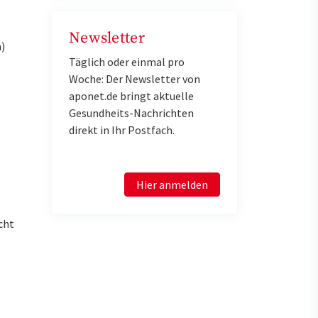
Newsletter
)
Täglich oder einmal pro
Woche: Der Newsletter von
aponet.de bringt aktuelle
Gesundheits-Nachrichten
direkt in Ihr Postfach.
Hier anmelden
cht