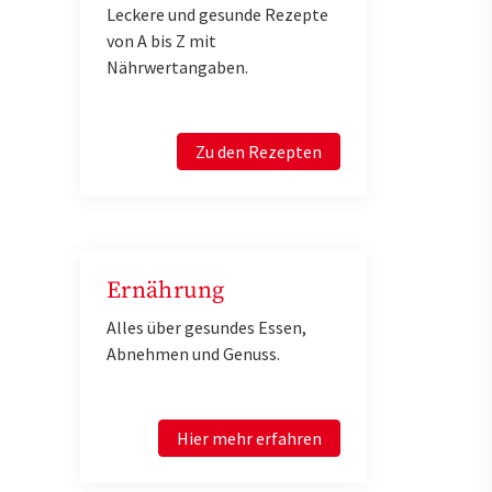
Leckere und gesunde Rezepte
von A bis Z mit
Nährwertangaben.
Zu den Rezepten
Ernährung
Alles über gesundes Essen,
Abnehmen und Genuss.
Hier mehr erfahren