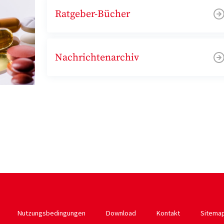
Ratgeber-Bücher
Nachrichtenarchiv
Nutzungsbedingungen
Download
Kontakt
Sitema