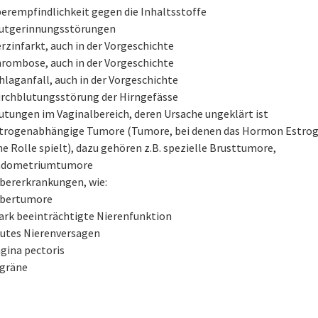
erempfindlichkeit gegen die Inhaltsstoffe
utgerinnungsstörungen
rzinfarkt, auch in der Vorgeschichte
rombose, auch in der Vorgeschichte
hlaganfall, auch in der Vorgeschichte
rchblutungsstörung der Hirngefässe
utungen im Vaginalbereich, deren Ursache ungeklärt ist
trogenabhängige Tumore (Tumore, bei denen das Hormon Estro
ne Rolle spielt), dazu gehören z.B. spezielle Brusttumore,
ndometriumtumore
bererkrankungen, wie:
bertumore
ark beeinträchtigte Nierenfunktion
utes Nierenversagen
gina pectoris
gräne