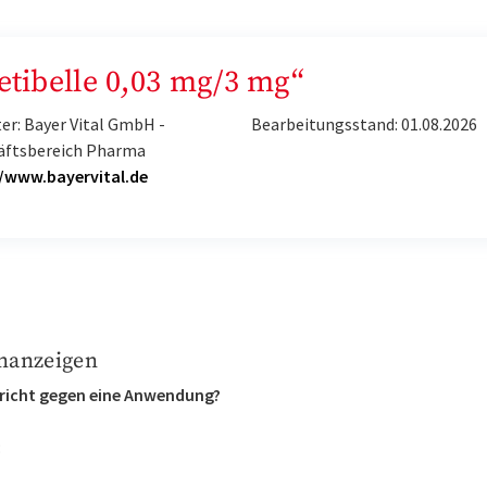
Petibelle 0,03 mg/3 mg“
er: Bayer Vital GmbH -
Bearbeitungsstand: 01.08.2026
äftsbereich Pharma
//www.bayervital.de
nanzeigen
richt gegen eine Anwendung?
: