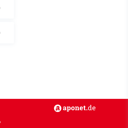
https://www.aponet.de
p