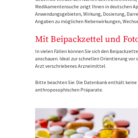
Medikamentensuche zeigt Ihnen in deutschen Ap
Anwendungsgebieten, Wirkung, Dosierung, Darre
Angaben zu möglichen Nebenwirkungen, Wechse
Mit Beipackzettel und Fot
In vielen Fällen können Sie sich den Beipackzet
anschauen. Ideal zur schnellen Orientierung vo
Arzt verschriebenes Arzneimittel.
Bitte beachten Sie: Die Datenbank enthält kei
anthroposophischen Präparate.