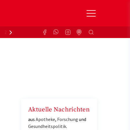
Suchen
Zuzahlungsbefreiung
Krankenkasse
Aktuelle Nachrichten
aus
Apotheke
,
Forschung
und
Gesundheitspolitik
.