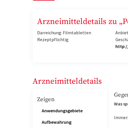
Arzneimitteldetails zu „
Darreichung: Filmtabletten
Anbiet
Rezeptpflichtig
Gesch
http:
Arzneimitteldetails
Gege
Zeigen
Was sp
Anwendungsgebiete
Immer
Aufbewahrung