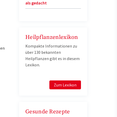
als gedacht
Heilpflanzenlexikon
Kompakte Informationen zu
gen
über 130 bekannten
Heilpflanzen gibt es in diesem
Lexikon.
Zum Lexikon
Gesunde Rezepte