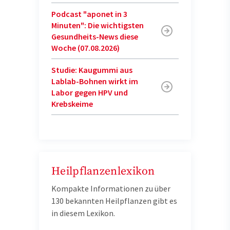
Podcast "aponet in 3
Minuten": Die wichtigsten
Gesundheits-News diese
Woche (07.08.2026)
Studie: Kaugummi aus
Lablab-Bohnen wirkt im
Labor gegen HPV und
Krebskeime
Heilpflanzenlexikon
Kompakte Informationen zu über
130 bekannten Heilpflanzen gibt es
in diesem Lexikon.