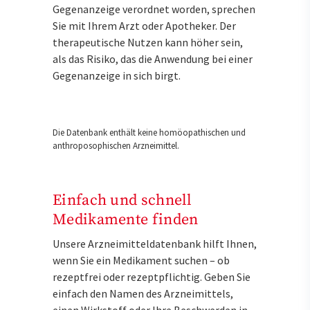
Gegenanzeige verordnet worden, sprechen
Sie mit Ihrem Arzt oder Apotheker. Der
therapeutische Nutzen kann höher sein,
als das Risiko, das die Anwendung bei einer
Gegenanzeige in sich birgt.
Die Datenbank enthält keine homöopathischen und
anthroposophischen Arzneimittel.
Einfach und schnell
Medikamente finden
Unsere Arzneimitteldatenbank hilft Ihnen,
wenn Sie ein Medikament suchen – ob
rezeptfrei oder rezeptpflichtig. Geben Sie
einfach den Namen des Arzneimittels,
einen Wirkstoff oder Ihre Beschwerden in