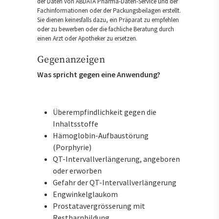
der Daten von ABDATA Pharma-Daten-Service und der
Fachinformationen oder der Packungsbeilagen erstellt.
Sie dienen keinesfalls dazu, ein Präparat zu empfehlen
oder zu bewerben oder die fachliche Beratung durch
einen Arzt oder Apotheker zu ersetzen.
Gegenanzeigen
Was spricht gegen eine Anwendung?
Überempfindlichkeit gegen die
Inhaltsstoffe
Hämoglobin-Aufbaustörung
(Porphyrie)
QT-Intervallverlängerung, angeboren
oder erworben
Gefahr der QT-Intervallverlängerung
Engwinkelglaukom
Prostatavergrösserung mit
Restharnbildung