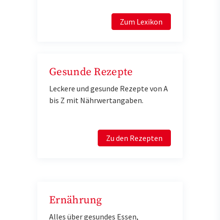
Zum Lexikon
Gesunde Rezepte
Leckere und gesunde Rezepte von A
bis Z mit Nährwertangaben.
Zu den Rezepten
Ernährung
Alles über gesundes Essen,