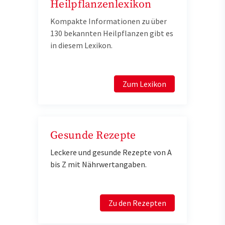
Heilpflanzenlexikon
Kompakte Informationen zu über
130 bekannten Heilpflanzen gibt es
in diesem Lexikon.
Zum Lexikon
Gesunde Rezepte
Leckere und gesunde Rezepte von A
bis Z mit Nährwertangaben.
Zu den Rezepten