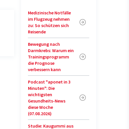
Medizinische Notfälle
im Flugzeug nehmen
zu: So schützen sich
Reisende
Bewegung nach
Darmkrebs: Warum ein
Trainingsprogramm
die Prognose
verbessern kann
Podcast "aponet in 3
Minuten": Die
wichtigsten
Gesundheits-News
diese Woche
(07.08.2026)
Studie: Kaugummi aus