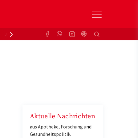
Suchen
Zuzahlungsbefreiung
Krankenkasse
Aktuelle Nachrichten
aus
Apotheke
,
Forschung
und
Gesundheitspolitik
.