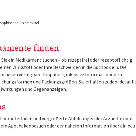
ophischen Arzneimittel.
kamente finden
Sie ein Medikament suchen – ob rezeptfrei oder rezeptpflichtig.
inen Wirkstoff oder Ihre Beschwerden in die Suchbox ein. Die
otheken verfügbare Präparate, inklusive Informationen zu
ichungsformen und Packungsgrößen. Sie erhalten zudem detailli
lwirkungen und Gegenanzeigen.
os
tel herunterladen und vergrößerte Abbildungen der Arzneiformen
r dem Apothekenbesuch oder der näheren Information über ein ne