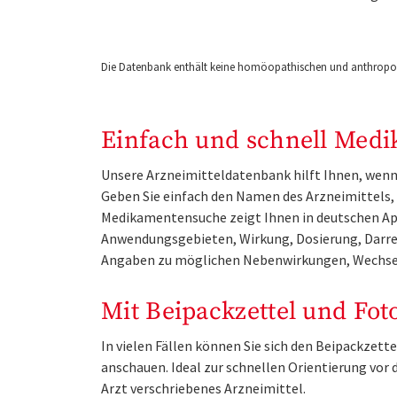
Die Datenbank enthält keine homöopathischen und anthropos
Einfach und schnell Medi
Unsere Arzneimitteldatenbank hilft Ihnen, wenn 
Geben Sie einfach den Namen des Arzneimittels, e
Medikamentensuche zeigt Ihnen in deutschen Ap
Anwendungsgebieten, Wirkung, Dosierung, Darre
Angaben zu möglichen Nebenwirkungen, Wechse
Mit Beipackzettel und Fot
In vielen Fällen können Sie sich den Beipackzet
anschauen. Ideal zur schnellen Orientierung vo
Arzt verschriebenes Arzneimittel.