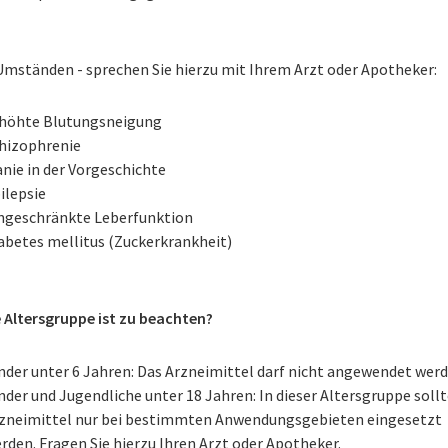
Umständen - sprechen Sie hierzu mit Ihrem Arzt oder Apotheker:
höhte Blutungsneigung
hizophrenie
nie in der Vorgeschichte
ilepsie
ngeschränkte Leberfunktion
abetes mellitus (Zuckerkrankheit)
 Altersgruppe ist zu beachten?
nder unter 6 Jahren: Das Arzneimittel darf nicht angewendet werd
nder und Jugendliche unter 18 Jahren: In dieser Altersgruppe sollt
zneimittel nur bei bestimmten Anwendungsgebieten eingesetzt
rden. Fragen Sie hierzu Ihren Arzt oder Apotheker.