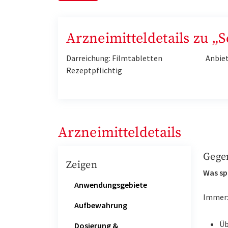
Arzneimitteldetails zu „
Darreichung: Filmtabletten
Anbie
Rezeptpflichtig
Arzneimitteldetails
Gege
Zeigen
Was sp
Anwendungsgebiete
Immer
Aufbewahrung
Üb
Dosierung &