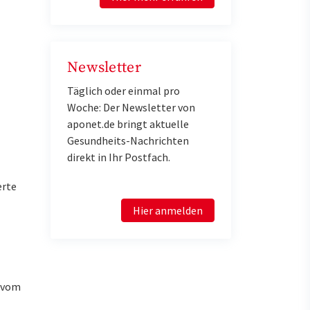
Newsletter
Täglich oder einmal pro
Woche: Der Newsletter von
aponet.de bringt aktuelle
Gesundheits-Nachrichten
direkt in Ihr Postfach.
erte
Hier anmelden
u vom