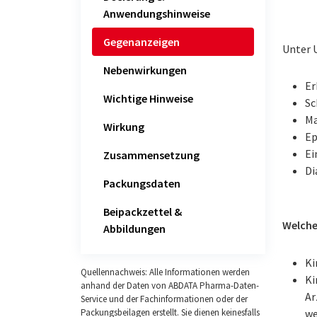
Anwendungshinweise
Gegenanzeigen
Unter 
Nebenwirkungen
Er
Wichtige Hinweise
Sc
Ma
Wirkung
Ep
Ei
Zusammensetzung
Di
Packungsdaten
Beipackzettel &
Welche
Abbildungen
Ki
Quellennachweis: Alle Informationen werden
Ki
anhand der Daten von ABDATA Pharma-Daten-
Ar
Service und der Fachinformationen oder der
we
Packungsbeilagen erstellt. Sie dienen keinesfalls