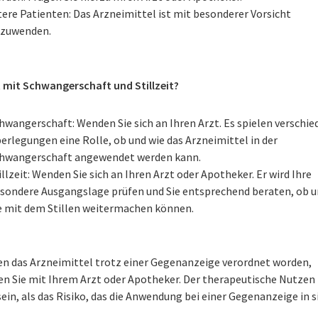
tere Patienten: Das Arzneimittel ist mit besonderer Vorsicht
zuwenden.
t mit Schwangerschaft und Stillzeit?
hwangerschaft: Wenden Sie sich an Ihren Arzt. Es spielen verschi
erlegungen eine Rolle, ob und wie das Arzneimittel in der
hwangerschaft angewendet werden kann.
illzeit: Wenden Sie sich an Ihren Arzt oder Apotheker. Er wird Ihre
sondere Ausgangslage prüfen und Sie entsprechend beraten, ob u
e mit dem Stillen weitermachen können.
nen das Arzneimittel trotz einer Gegenanzeige verordnet worden,
en Sie mit Ihrem Arzt oder Apotheker. Der therapeutische Nutzen
ein, als das Risiko, das die Anwendung bei einer Gegenanzeige in s