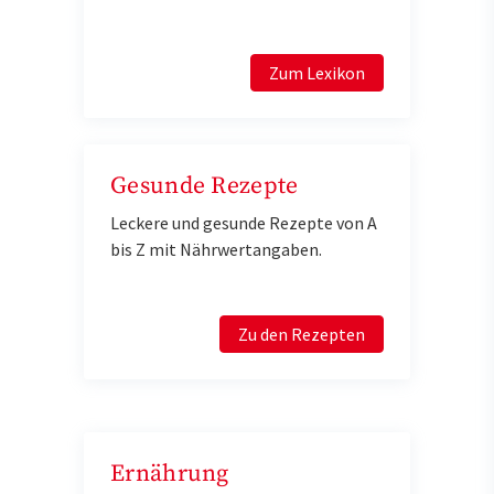
Zum Lexikon
Gesunde Rezepte
Leckere und gesunde Rezepte von A
bis Z mit Nährwertangaben.
Zu den Rezepten
Ernährung