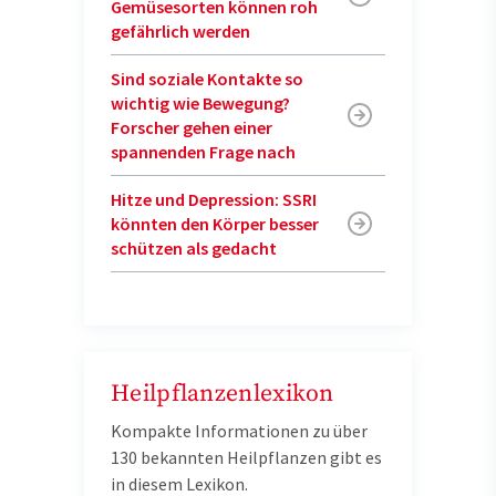
Gemüsesorten können roh
gefährlich werden
Sind soziale Kontakte so
wichtig wie Bewegung?
Forscher gehen einer
spannenden Frage nach
Hitze und Depression: SSRI
könnten den Körper besser
schützen als gedacht
Heilpflanzenlexikon
Kompakte Informationen zu über
130 bekannten Heilpflanzen gibt es
in diesem Lexikon.