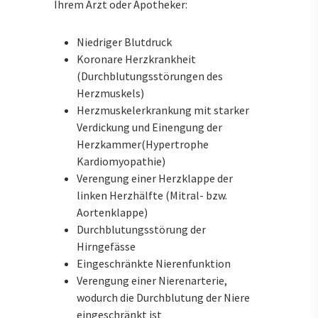
Ihrem Arzt oder Apotheker:
Niedriger Blutdruck
Koronare Herzkrankheit
(Durchblutungsstörungen des
Herzmuskels)
Herzmuskelerkrankung mit starker
Verdickung und Einengung der
Herzkammer(Hypertrophe
Kardiomyopathie)
Verengung einer Herzklappe der
linken Herzhälfte (Mitral- bzw.
Aortenklappe)
Durchblutungsstörung der
Hirngefässe
Eingeschränkte Nierenfunktion
Verengung einer Nierenarterie,
wodurch die Durchblutung der Niere
eingeschränkt ist