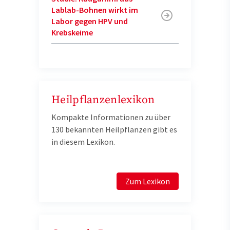
Lablab-Bohnen wirkt im
Labor gegen HPV und
Krebskeime
Heilpflanzenlexikon
Kompakte Informationen zu über
130 bekannten Heilpflanzen gibt es
in diesem Lexikon.
Zum Lexikon