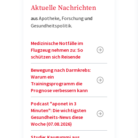
Aktuelle Nachrichten
aus
Apotheke
,
Forschung
und
Gesundheitspolitik
.
Medizinische Notfälle im
Flugzeug nehmen zu: So
schützen sich Reisende
Bewegung nach Darmkrebs:
Warum ein
Trainingsprogramm die
Prognose verbessern kann
Podcast "aponet in 3
Minuten": Die wichtigsten
Gesundheits-News diese
Woche (07.08.2026)
Studie: Kaugummi aus