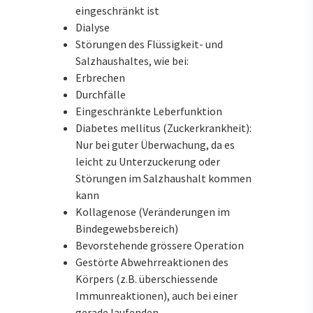
eingeschränkt ist
Dialyse
Störungen des Flüssigkeit- und
Salzhaushaltes, wie bei:
Erbrechen
Durchfälle
Eingeschränkte Leberfunktion
Diabetes mellitus (Zuckerkrankheit):
Nur bei guter Überwachung, da es
leicht zu Unterzuckerung oder
Störungen im Salzhaushalt kommen
kann
Kollagenose (Veränderungen im
Bindegewebsbereich)
Bevorstehende grössere Operation
Gestörte Abwehrreaktionen des
Körpers (z.B. überschiessende
Immunreaktionen), auch bei einer
gerade laufenden