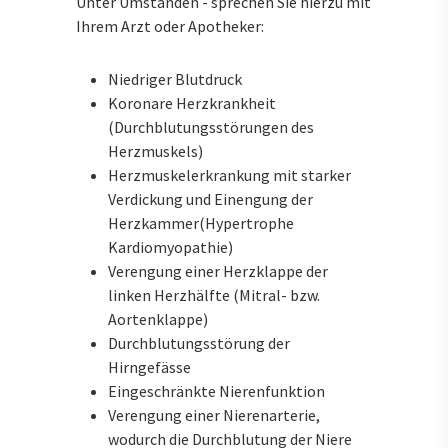
Unter Umständen - sprechen Sie hierzu mit
Ihrem Arzt oder Apotheker:
Niedriger Blutdruck
Koronare Herzkrankheit
(Durchblutungsstörungen des
Herzmuskels)
Herzmuskelerkrankung mit starker
Verdickung und Einengung der
Herzkammer(Hypertrophe
Kardiomyopathie)
Verengung einer Herzklappe der
linken Herzhälfte (Mitral- bzw.
Aortenklappe)
Durchblutungsstörung der
Hirngefässe
Eingeschränkte Nierenfunktion
Verengung einer Nierenarterie,
wodurch die Durchblutung der Niere