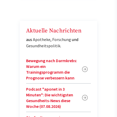
Aktuelle Nachrichten
aus
Apotheke
,
Forschung
und
Gesundheitspolitik
.
Bewegung nach Darmkrebs:
Warum ein
Trainingsprogramm die
Prognose verbessern kann
Podcast "aponet in 3
Minuten": Die wichtigsten
Gesundheits-News diese
Woche (07.08.2026)