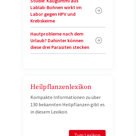
Studie: Kaugummi aus
Lablab-Bohnen wirkt im
Labor gegen HPV und
Krebskeime
Hautprobleme nach dem
Urlaub? Dahinter können
diese drei Parasiten stecken
Heilpflanzenlexikon
Kompakte Informationen zu über
130 bekannten Heilpflanzen gibt es
in diesem Lexikon.
Zum Lexikon