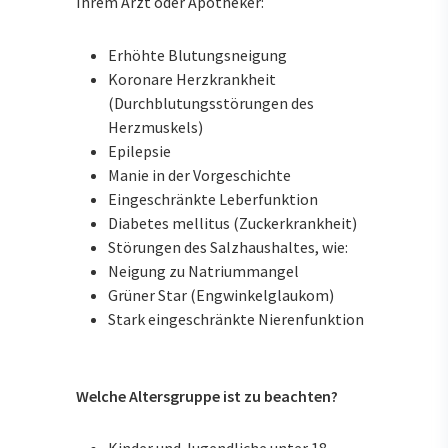
Ihrem Arzt oder Apotheker:
Erhöhte Blutungsneigung
Koronare Herzkrankheit
(Durchblutungsstörungen des
Herzmuskels)
Epilepsie
Manie in der Vorgeschichte
Eingeschränkte Leberfunktion
Diabetes mellitus (Zuckerkrankheit)
Störungen des Salzhaushaltes, wie:
Neigung zu Natriummangel
Grüner Star (Engwinkelglaukom)
Stark eingeschränkte Nierenfunktion
Welche Altersgruppe ist zu beachten?