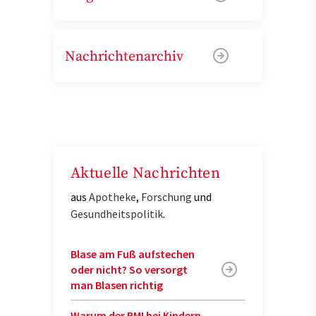
Nachrichtenarchiv
Aktuelle Nachrichten
aus
Apotheke
,
Forschung
und
Gesundheitspolitik
.
Blase am Fuß aufstechen
oder nicht? So versorgt
man Blasen richtig
Warum der BMI bei Kindern