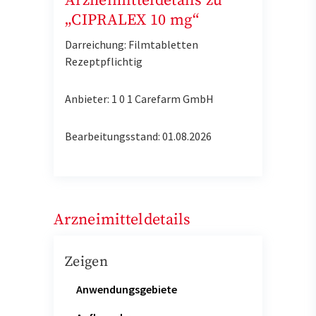
Arzneimitteldetails zu
„CIPRALEX 10 mg“
Darreichung: Filmtabletten
Rezeptpflichtig
Anbieter: 1 0 1 Carefarm GmbH
Bearbeitungsstand: 01.08.2026
Arzneimitteldetails
Zeigen
Anwendungsgebiete