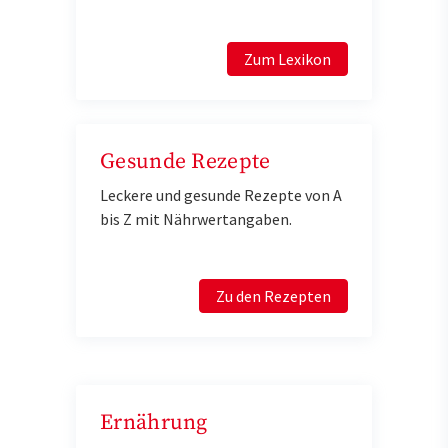
Zum Lexikon
Gesunde Rezepte
Leckere und gesunde Rezepte von A
bis Z mit Nährwertangaben.
Zu den Rezepten
Ernährung