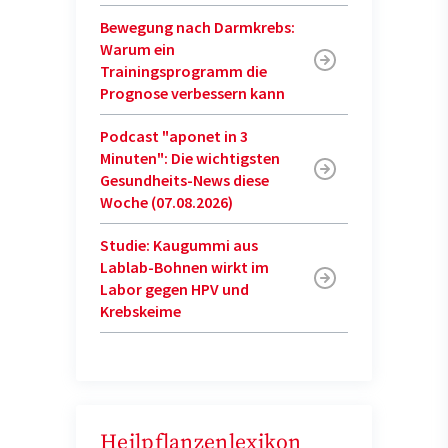
Bewegung nach Darmkrebs:
Warum ein
Trainingsprogramm die
Prognose verbessern kann
Podcast "aponet in 3
Minuten": Die wichtigsten
Gesundheits-News diese
Woche (07.08.2026)
Studie: Kaugummi aus
Lablab-Bohnen wirkt im
Labor gegen HPV und
Krebskeime
Heilpflanzenlexikon