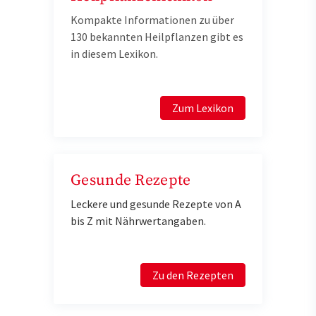
Kompakte Informationen zu über
130 bekannten Heilpflanzen gibt es
in diesem Lexikon.
Zum Lexikon
Gesunde Rezepte
Leckere und gesunde Rezepte von A
bis Z mit Nährwertangaben.
Zu den Rezepten