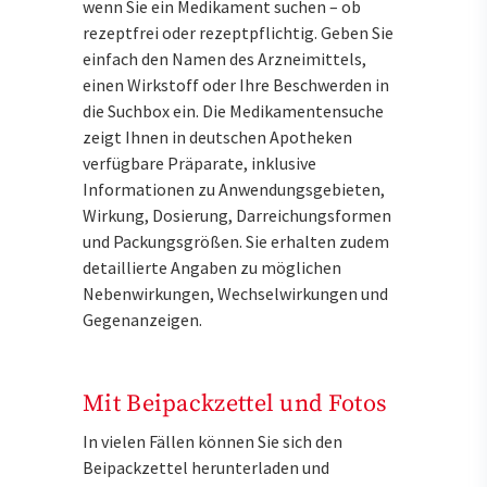
wenn Sie ein Medikament suchen – ob
rezeptfrei oder rezeptpflichtig. Geben Sie
einfach den Namen des Arzneimittels,
einen Wirkstoff oder Ihre Beschwerden in
die Suchbox ein. Die Medikamentensuche
zeigt Ihnen in deutschen Apotheken
verfügbare Präparate, inklusive
Informationen zu Anwendungsgebieten,
Wirkung, Dosierung, Darreichungsformen
und Packungsgrößen. Sie erhalten zudem
detaillierte Angaben zu möglichen
Nebenwirkungen, Wechselwirkungen und
Gegenanzeigen.
Mit Beipackzettel und Fotos
In vielen Fällen können Sie sich den
Beipackzettel herunterladen und