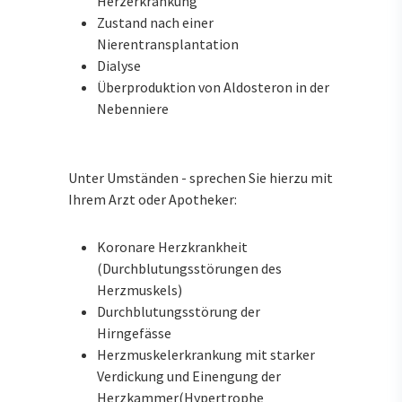
Herzerkrankung
Zustand nach einer
Nierentransplantation
Dialyse
Überproduktion von Aldosteron in der
Nebenniere
Unter Umständen - sprechen Sie hierzu mit
Ihrem Arzt oder Apotheker:
Koronare Herzkrankheit
(Durchblutungsstörungen des
Herzmuskels)
Durchblutungsstörung der
Hirngefässe
Herzmuskelerkrankung mit starker
Verdickung und Einengung der
Herzkammer(Hypertrophe