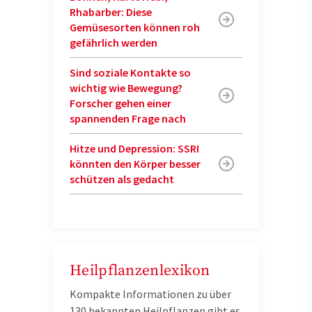
Rhabarber: Diese
Gemüsesorten können roh
gefährlich werden
Sind soziale Kontakte so
wichtig wie Bewegung?
Forscher gehen einer
spannenden Frage nach
Hitze und Depression: SSRI
könnten den Körper besser
schützen als gedacht
Heilpflanzenlexikon
Kompakte Informationen zu über
130 bekannten Heilpflanzen gibt es