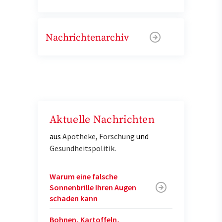
Nachrichtenarchiv
Aktuelle Nachrichten
aus
Apotheke
,
Forschung
und
Gesundheitspolitik
.
Warum eine falsche
Sonnenbrille Ihren Augen
schaden kann
Bohnen, Kartoffeln,