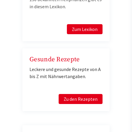
in diesem Lexikon.
Zum Lexikon
Gesunde Rezepte
Leckere und gesunde Rezepte von A
bis Z mit Nährwertangaben.
Zu den Rezepten