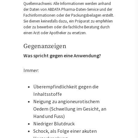
Quellennachweis: Alle Informationen werden anhand
der Daten von ABDATA Pharma-Daten-Service und der
Fachinformationen oder der Packungsbeilagen erstellt.
Sie dienen keinesfalls dazu, ein Präparat zu empfehlen
oder zu bewerben oder die fachliche Beratung durch
einen Arzt oder Apotheker zu ersetzen.
Gegenanzeigen
Was spricht gegen eine Anwendung?
Immer:
Überempfindlichkeit gegen die
Inhaltsstoffe
Neigung zu angioneurotischem
Oedem (Schwellung im Gesicht, an
Hand und Fuss)
Niedriger Blutdruck
Schock, als Folge einer akuten