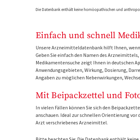
Die Datenbank enthält keine homöopathischen und anthropos
Einfach und schnell Medi
Unsere Arzneimitteldatenbank hilft Ihnen, wenn 
Geben Sie einfach den Namen des Arzneimittels, e
Medikamentensuche zeigt Ihnen in deutschen Ap
Anwendungsgebieten, Wirkung, Dosierung, Darre
Angaben zu möglichen Nebenwirkungen, Wechse
Mit Beipackzettel und Fot
In vielen Fällen können Sie sich den Beipackzet
anschauen. Ideal zur schnellen Orientierung vo
Arzt verschriebenes Arzneimittel.
Bitte beachten Sie: Die Datenbank enthält kei