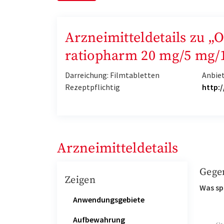
Arzneimitteldetails zu 
ratiopharm 20 mg/5 mg/
Darreichung: Filmtabletten
Anbie
Rezeptpflichtig
http:
Arzneimitteldetails
Gege
Zeigen
Was sp
Anwendungsgebiete
Aufbewahrung