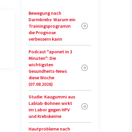
Bewegung nach
Darmkrebs: Warum ein
Trainingsprogramm
die Prognose
verbessern kann
Podcast "aponet in 3
Minuten": Die
wichtigsten
Gesundheits-News
diese Woche
(07.08.2026)
Studie: Kaugummi aus
Lablab-Bohnen wirkt
im Labor gegen HPV
und Krebskeime
Hautprobleme nach