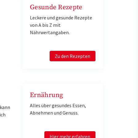
Gesunde Rezepte
Leckere und gesunde Rezepte
von A bis Z mit
Nährwertangaben.
Zu den Rezepten
Ernährung
Alles über gesundes Essen,
 kann
Abnehmen und Genuss.
ich
Hier mehr erfahren