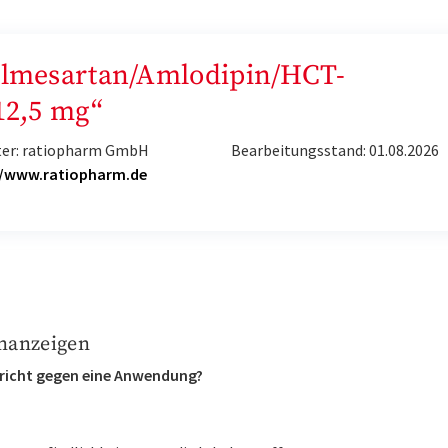
„Olmesartan/Amlodipin/HCT-
12,5 mg“
ter: ratiopharm GmbH
Bearbeitungsstand: 01.08.2026
//www.ratiopharm.de
nanzeigen
richt gegen eine Anwendung?