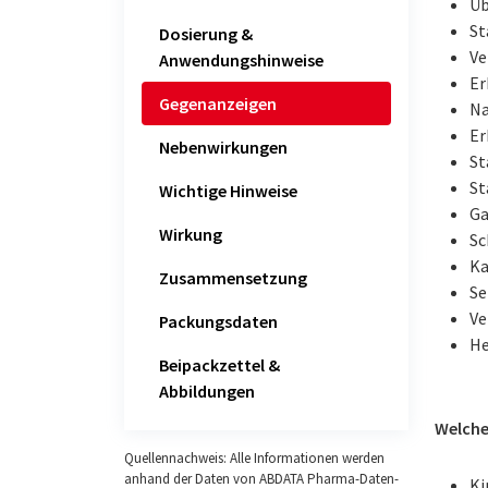
Üb
St
Dosierung &
Ve
Anwendungshinweise
Er
Gegenanzeigen
N
Er
Nebenwirkungen
St
St
Wichtige Hinweise
Ga
Wirkung
Sc
Ka
Zusammensetzung
Se
Ve
Packungsdaten
He
Beipackzettel &
Abbildungen
Welche
Quellennachweis: Alle Informationen werden
anhand der Daten von ABDATA Pharma-Daten-
Ki