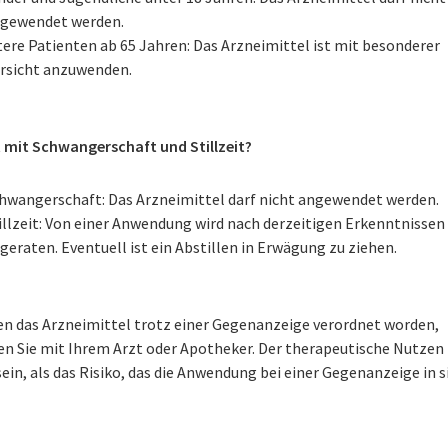
gewendet werden.
tere Patienten ab 65 Jahren: Das Arzneimittel ist mit besonderer
rsicht anzuwenden.
t mit Schwangerschaft und Stillzeit?
hwangerschaft: Das Arzneimittel darf nicht angewendet werden.
illzeit: Von einer Anwendung wird nach derzeitigen Erkenntnissen
geraten. Eventuell ist ein Abstillen in Erwägung zu ziehen.
nen das Arzneimittel trotz einer Gegenanzeige verordnet worden,
en Sie mit Ihrem Arzt oder Apotheker. Der therapeutische Nutzen
ein, als das Risiko, das die Anwendung bei einer Gegenanzeige in s