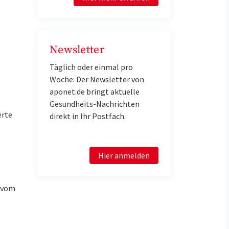
Newsletter
Täglich oder einmal pro
Woche: Der Newsletter von
aponet.de bringt aktuelle
Gesundheits-Nachrichten
erte
direkt in Ihr Postfach.
Hier anmelden
u vom