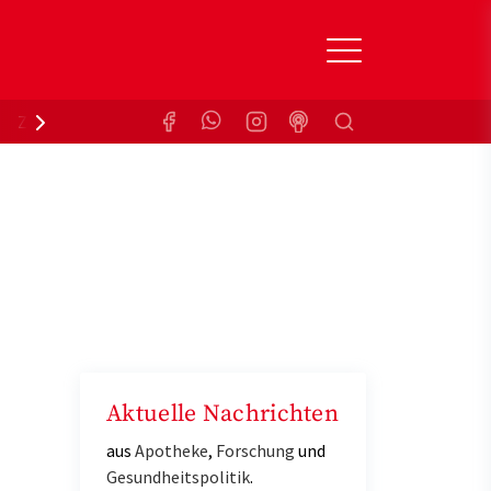
Suchen
Zuzahlungsbefreiung
Krankenkasse
Aktuelle Nachrichten
aus
Apotheke
,
Forschung
und
Gesundheitspolitik
.