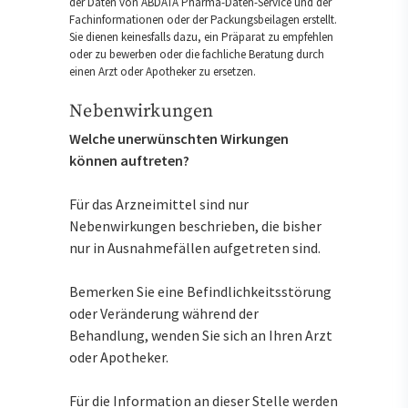
der Daten von ABDATA Pharma-Daten-Service und der
Fachinformationen oder der Packungsbeilagen erstellt.
Sie dienen keinesfalls dazu, ein Präparat zu empfehlen
oder zu bewerben oder die fachliche Beratung durch
einen Arzt oder Apotheker zu ersetzen.
Nebenwirkungen
Welche unerwünschten Wirkungen
können auftreten?
Für das Arzneimittel sind nur
Nebenwirkungen beschrieben, die bisher
nur in Ausnahmefällen aufgetreten sind.
Bemerken Sie eine Befindlichkeitsstörung
oder Veränderung während der
Behandlung, wenden Sie sich an Ihren Arzt
oder Apotheker.
Für die Information an dieser Stelle werden