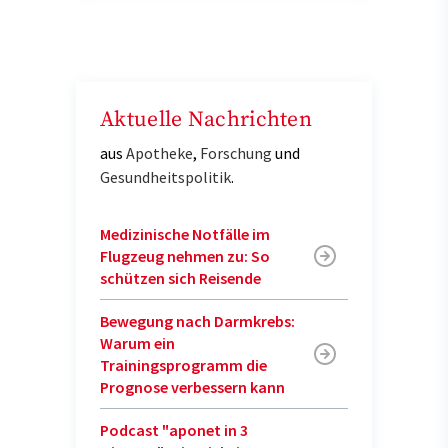
Aktuelle Nachrichten
aus
Apotheke
,
Forschung
und
Gesundheitspolitik
.
Medizinische Notfälle im
Flugzeug nehmen zu: So
schützen sich Reisende
Bewegung nach Darmkrebs:
Warum ein
Trainingsprogramm die
Prognose verbessern kann
Podcast "aponet in 3