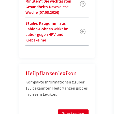
Minuten": Die wichtigsten
Gesundheits-News diese
Woche (07.08.2026)
Studie: Kaugummi aus
Lablab-Bohnen wirkt im
Labor gegen HPV und
Krebskeime
Heilpflanzenlexikon
Kompakte Informationen zu über
130 bekannten Heilpflanzen gibt es
in diesem Lexikon.
Zum Lexikon