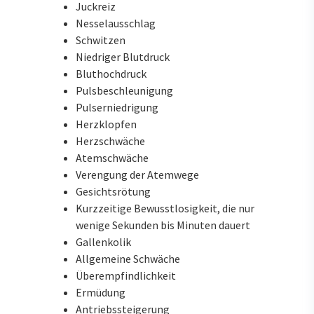
Juckreiz
Nesselausschlag
Schwitzen
Niedriger Blutdruck
Bluthochdruck
Pulsbeschleunigung
Pulserniedrigung
Herzklopfen
Herzschwäche
Atemschwäche
Verengung der Atemwege
Gesichtsrötung
Kurzzeitige Bewusstlosigkeit, die nur
wenige Sekunden bis Minuten dauert
Gallenkolik
Allgemeine Schwäche
Überempfindlichkeit
Ermüdung
Antriebssteigerung