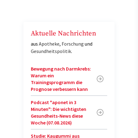
Aktuelle Nachrichten
aus
Apotheke
,
Forschung
und
Gesundheitspolitik
.
Bewegung nach Darmkrebs:
Warum ein
Trainingsprogramm die
Prognose verbessern kann
Podcast "aponet in 3
Minuten": Die wichtigsten
Gesundheits-News diese
Woche (07.08.2026)
Studie: Kaugummi aus