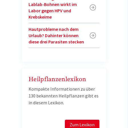
Lablab-Bohnen wirkt im
Labor gegen HPV und
Krebskeime
Hautprobleme nach dem
Urlaub? Dahinter können
diese drei Parasiten stecken
Heilpflanzenlexikon
Kompakte Informationen zu über
130 bekannten Heilpflanzen gibt es
in diesem Lexikon.
Zum Lexikon