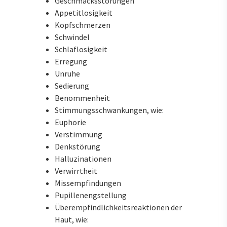
Geschmacksstörungen
Appetitlosigkeit
Kopfschmerzen
Schwindel
Schlaflosigkeit
Erregung
Unruhe
Sedierung
Benommenheit
Stimmungsschwankungen, wie:
Euphorie
Verstimmung
Denkstörung
Halluzinationen
Verwirrtheit
Missempfindungen
Pupillenengstellung
Überempfindlichkeitsreaktionen der
Haut, wie: