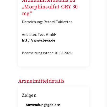
Arzneimitteldetails zu
„Morphinsulfat-GRY 30
mg“
Darreichung: Retard-Tabletten
Anbieter: Teva GmbH
http://www.teva.de
Bearbeitungsstand: 01.08.2026
Arzneimitteldetails
Zeigen
Anwendungsgebiete