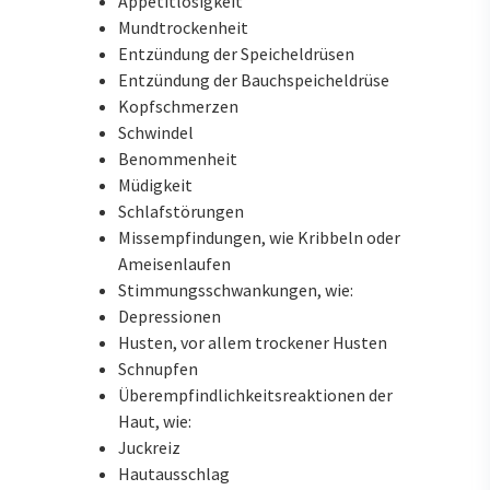
Appetitlosigkeit
Mundtrockenheit
Entzündung der Speicheldrüsen
Entzündung der Bauchspeicheldrüse
Kopfschmerzen
Schwindel
Benommenheit
Müdigkeit
Schlafstörungen
Missempfindungen, wie Kribbeln oder
Ameisenlaufen
Stimmungsschwankungen, wie:
Depressionen
Husten, vor allem trockener Husten
Schnupfen
Überempfindlichkeitsreaktionen der
Haut, wie:
Juckreiz
Hautausschlag