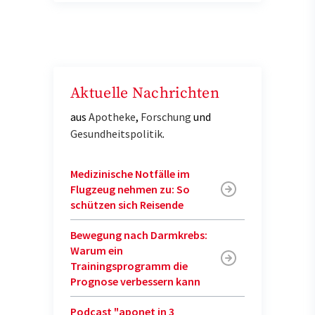
Aktuelle Nachrichten
aus
Apotheke
,
Forschung
und
Gesundheitspolitik
.
Medizinische Notfälle im
Flugzeug nehmen zu: So
schützen sich Reisende
Bewegung nach Darmkrebs:
Warum ein
Trainingsprogramm die
Prognose verbessern kann
Podcast "aponet in 3