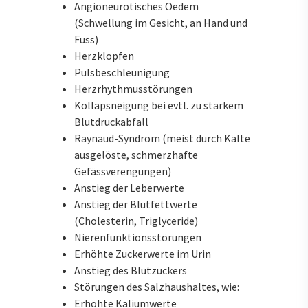
Angioneurotisches Oedem
(Schwellung im Gesicht, an Hand und
Fuss)
Herzklopfen
Pulsbeschleunigung
Herzrhythmusstörungen
Kollapsneigung bei evtl. zu starkem
Blutdruckabfall
Raynaud-Syndrom (meist durch Kälte
ausgelöste, schmerzhafte
Gefässverengungen)
Anstieg der Leberwerte
Anstieg der Blutfettwerte
(Cholesterin, Triglyceride)
Nierenfunktionsstörungen
Erhöhte Zuckerwerte im Urin
Anstieg des Blutzuckers
Störungen des Salzhaushaltes, wie:
Erhöhte Kaliumwerte