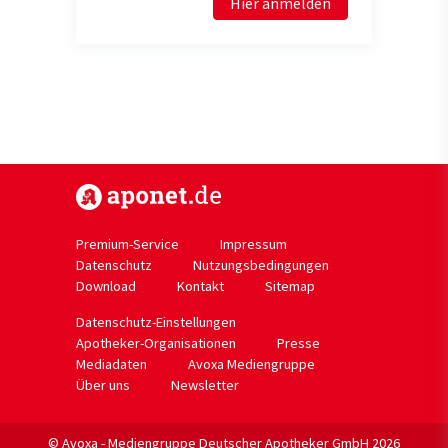
Hier anmelden
https://www.aponet.de
Premium-Service
Impressum
Datenschutz
Nutzungsbedingungen
Download
Kontakt
Sitemap
Datenschutz-Einstellungen
Apotheker-Organisationen
Presse
Mediadaten
Avoxa Mediengruppe
Über uns
Newsletter
© Avoxa - Mediengruppe Deutscher Apotheker GmbH 2026