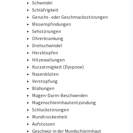
Schwindel
Schläfrigkeit
Geruchs- oder Geschmacksstörungen
Missempfindungen
Sehstörungen
Ohrerkrankung
Drehschwindel
Herzklopfen
Hitzewallungen
Kurzatmigkeit (Dyspnoe)
Nasenbluten
Verstopfung
Blähungen
Magen-Darm-Beschwerden
Magenschleimhautentzündung
Schluckstörungen
Mundtrockenheit
Aufstossen
Geschwür in der Mundschleimhaut