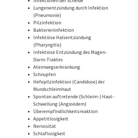
Infektionen der Scheide
Lungenentzündung durch Infektion
(Pneumonie)
Pilzinfektion
Bakterieninfektion
Infektiöse Halsentzündung
(Pharyngitis)
Infektiöse Entzündung des Magen-
Darm-Traktes
Atemwegserkrankung
Schnupfen
Hefepilzinfektion (Candidose) der
Mundschleimhaut
Spontan auftretende (Schleim-) Haut-
Schwellung (Angioödem)
Überempfindlichkeitsreaktion
Appetitlosigkeit
Nervosität
Schlaflosigkeit