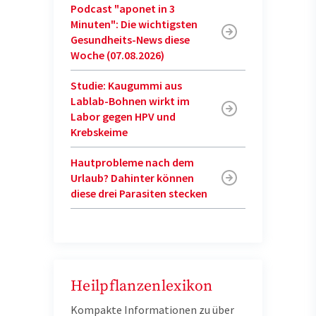
Podcast "aponet in 3
Minuten": Die wichtigsten
Gesundheits-News diese
Woche (07.08.2026)
Studie: Kaugummi aus
Lablab-Bohnen wirkt im
Labor gegen HPV und
Krebskeime
Hautprobleme nach dem
Urlaub? Dahinter können
diese drei Parasiten stecken
Heilpflanzenlexikon
Kompakte Informationen zu über