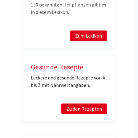
130 bekannten Heilpflanzen gibt es
in diesem Lexikon.
Zum Lexikon
Gesunde Rezepte
Leckere und gesunde Rezepte von A
bis Z mit Nährwertangaben.
Zu den Rezepten