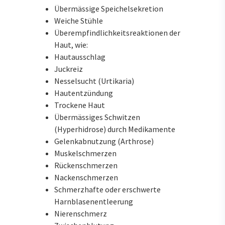
Übermässige Speichelsekretion
Weiche Stühle
Überempfindlichkeitsreaktionen der
Haut, wie:
Hautausschlag
Juckreiz
Nesselsucht (Urtikaria)
Hautentzündung
Trockene Haut
Übermässiges Schwitzen
(Hyperhidrose) durch Medikamente
Gelenkabnutzung (Arthrose)
Muskelschmerzen
Rückenschmerzen
Nackenschmerzen
Schmerzhafte oder erschwerte
Harnblasenentleerung
Nierenschmerz