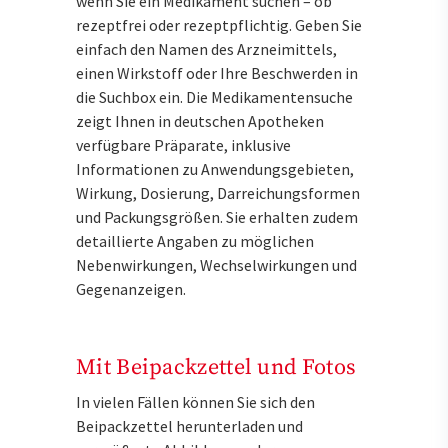
wenn Sie ein Medikament suchen – ob
rezeptfrei oder rezeptpflichtig. Geben Sie
einfach den Namen des Arzneimittels,
einen Wirkstoff oder Ihre Beschwerden in
die Suchbox ein. Die Medikamentensuche
zeigt Ihnen in deutschen Apotheken
verfügbare Präparate, inklusive
Informationen zu Anwendungsgebieten,
Wirkung, Dosierung, Darreichungsformen
und Packungsgrößen. Sie erhalten zudem
detaillierte Angaben zu möglichen
Nebenwirkungen, Wechselwirkungen und
Gegenanzeigen.
Mit Beipackzettel und Fotos
In vielen Fällen können Sie sich den
Beipackzettel herunterladen und