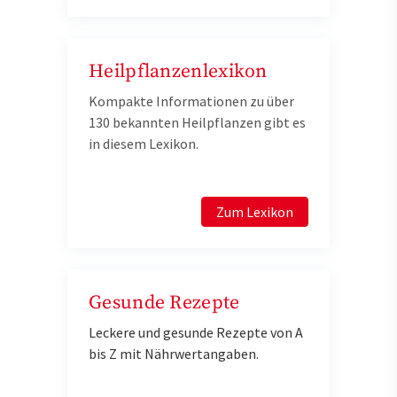
Heilpflanzenlexikon
Kompakte Informationen zu über
130 bekannten Heilpflanzen gibt es
in diesem Lexikon.
Zum Lexikon
Gesunde Rezepte
Leckere und gesunde Rezepte von A
bis Z mit Nährwertangaben.