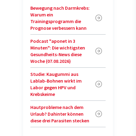
Bewegung nach Darmkrebs:
Warum ein
Trainingsprogramm die
Prognose verbessern kann
Podcast "aponet in 3
Minuten": Die wichtigsten
Gesundheits-News diese
Woche (07.08.2026)
Studie: Kaugummi aus
Lablab-Bohnen wirkt im
Labor gegen HPV und
Krebskeime
Hautprobleme nach dem
Urlaub? Dahinter können
diese drei Parasiten stecken