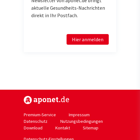
Newsletter von aponet.de bringt
aktuelle Gesundheits-Nachrichten
direkt in Ihr Postfach.
Hier anmelden
https://www.aponet.de
Premium-Service
Impressum
Datenschutz
Nutzungsbedingungen
Download
Kontakt
Sitemap
Datenschutz-Einstellungen