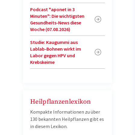
Podcast "aponet in 3
Minuten": Die wichtigsten
Gesundheits-News diese
Woche (07.08.2026)
Studie: Kaugummi aus
Lablab-Bohnen wirkt im
Labor gegen HPV und
Krebskeime
Heilpflanzenlexikon
Kompakte Informationen zu über
130 bekannten Heilpflanzen gibt es
in diesem Lexikon.