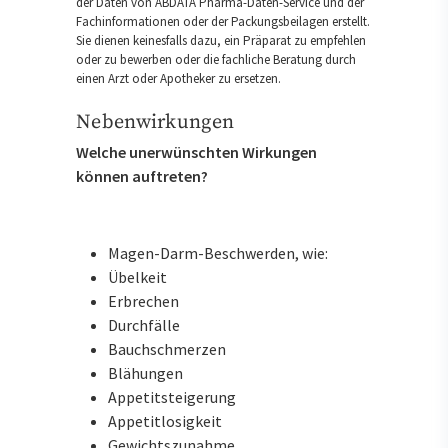
der Daten von ABDATA Pharma-Daten-Service und der
Fachinformationen oder der Packungsbeilagen erstellt.
Sie dienen keinesfalls dazu, ein Präparat zu empfehlen
oder zu bewerben oder die fachliche Beratung durch
einen Arzt oder Apotheker zu ersetzen.
Nebenwirkungen
Welche unerwünschten Wirkungen
können auftreten?
Magen-Darm-Beschwerden, wie:
Übelkeit
Erbrechen
Durchfälle
Bauchschmerzen
Blähungen
Appetitsteigerung
Appetitlosigkeit
Gewichtszunahme