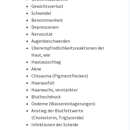
Gewichtsverlust
Schwindel
Benommenheit
Depressionen
Nervosität
Augenbeschwerden
Überempfindlichkeitsreaktionen der
Haut, wie:
Hautausschlag
Akne
Chloasma (Pigmentflecken)
Haarausfall
Haarwuchs, verstärkter
Bluthochdruck
Oedeme (Wassereinlagerungen)
Anstieg der Blutfettwerte
(Cholesterin, Triglyceride)
Infektionen der Scheide