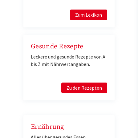
Zum Lexikon
Gesunde Rezepte
Leckere und gesunde Rezepte von A
bis Z mit Nährwertangaben.
Zu den Rezepten
Ernährung
Alles über gesundes Essen,