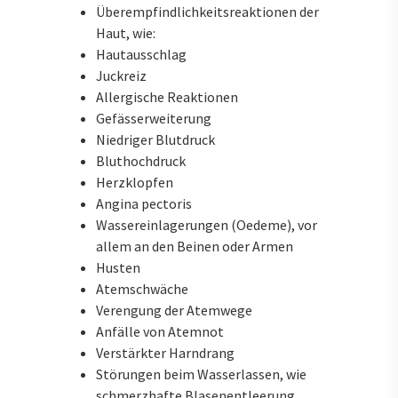
Überempfindlichkeitsreaktionen der
Haut, wie:
Hautausschlag
Juckreiz
Allergische Reaktionen
Gefässerweiterung
Niedriger Blutdruck
Bluthochdruck
Herzklopfen
Angina pectoris
Wassereinlagerungen (Oedeme), vor
allem an den Beinen oder Armen
Husten
Atemschwäche
Verengung der Atemwege
Anfälle von Atemnot
Verstärkter Harndrang
Störungen beim Wasserlassen, wie
schmerzhafte Blasenentleerung