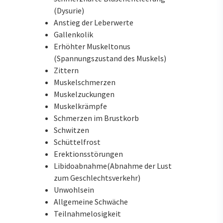
(Dysurie)
Anstieg der Leberwerte
Gallenkolik
Erhöhter Muskeltonus
(Spannungszustand des Muskels)
Zittern
Muskelschmerzen
Muskelzuckungen
Muskelkrämpfe
Schmerzen im Brustkorb
Schwitzen
Schüttelfrost
Erektionsstörungen
Libidoabnahme(Abnahme der Lust
zum Geschlechtsverkehr)
Unwohlsein
Allgemeine Schwäche
Teilnahmelosigkeit