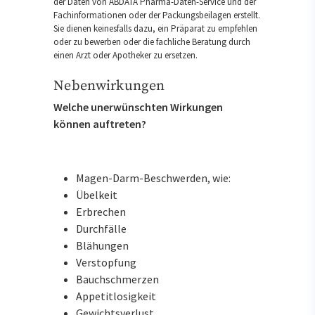
der Daten von ABDATA Pharma-Daten-Service und der
Fachinformationen oder der Packungsbeilagen erstellt.
Sie dienen keinesfalls dazu, ein Präparat zu empfehlen
oder zu bewerben oder die fachliche Beratung durch
einen Arzt oder Apotheker zu ersetzen.
Nebenwirkungen
Welche unerwünschten Wirkungen
können auftreten?
Magen-Darm-Beschwerden, wie:
Übelkeit
Erbrechen
Durchfälle
Blähungen
Verstopfung
Bauchschmerzen
Appetitlosigkeit
Gewichtsverlust