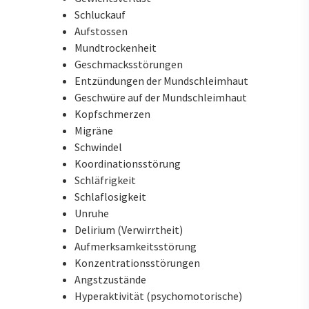
Schluckauf
Aufstossen
Mundtrockenheit
Geschmacksstörungen
Entzündungen der Mundschleimhaut
Geschwüre auf der Mundschleimhaut
Kopfschmerzen
Migräne
Schwindel
Koordinationsstörung
Schläfrigkeit
Schlaflosigkeit
Unruhe
Delirium (Verwirrtheit)
Aufmerksamkeitsstörung
Konzentrationsstörungen
Angstzustände
Hyperaktivität (psychomotorische)