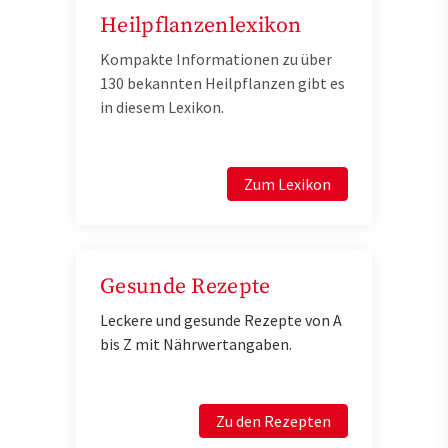
Heilpflanzenlexikon
Kompakte Informationen zu über
130 bekannten Heilpflanzen gibt es
in diesem Lexikon.
Zum Lexikon
Gesunde Rezepte
Leckere und gesunde Rezepte von A
bis Z mit Nährwertangaben.
Zu den Rezepten