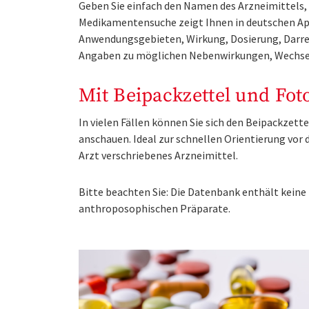
Geben Sie einfach den Namen des Arzneimittels, e
Medikamentensuche zeigt Ihnen in deutschen Ap
Anwendungsgebieten, Wirkung, Dosierung, Darre
Angaben zu möglichen Nebenwirkungen, Wechse
Mit Beipackzettel und Fot
In vielen Fällen können Sie sich den Beipackzet
anschauen. Ideal zur schnellen Orientierung vo
Arzt verschriebenes Arzneimittel.
Bitte beachten Sie: Die Datenbank enthält kei
anthroposophischen Präparate.