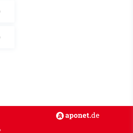
https://www.aponet.de
p