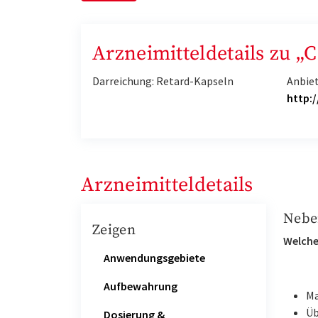
Arzneimitteldetails zu „
Darreichung: Retard-Kapseln
Anbie
http:
Arzneimitteldetails
Nebe
Zeigen
Welche
Anwendungsgebiete
Aufbewahrung
Ma
Üb
Dosierung &