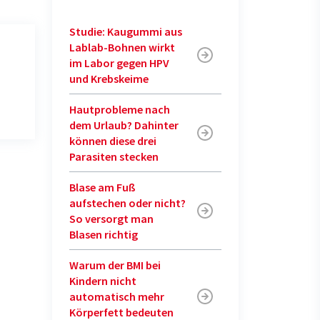
Studie: Kaugummi aus
Lablab-Bohnen wirkt
im Labor gegen HPV
und Krebskeime
Hautprobleme nach
dem Urlaub? Dahinter
können diese drei
Parasiten stecken
Blase am Fuß
aufstechen oder nicht?
So versorgt man
Blasen richtig
Warum der BMI bei
Kindern nicht
automatisch mehr
Körperfett bedeuten