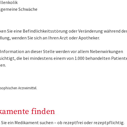
llenkolik
lgemeine Schwäche
en Sie eine Befindlichkeitsstörung oder Veränderung während de
lung, wenden Sie sich an Ihren Arzt oder Apotheker.
e Information an dieser Stelle werden vor allem Nebenwirkungen
sichtigt, die bei mindestens einem von 1.000 behandelten Patient
en.
ophischen Arzneimittel.
kamente finden
Sie ein Medikament suchen – ob rezeptfrei oder rezeptpflichtig.