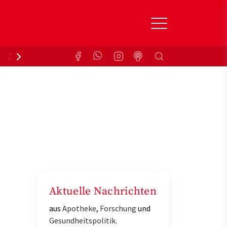
Suchen
Zuzahlungsbefreiung
Krankenkasse
Aktuelle Nachrichten
aus
Apotheke
,
Forschung
und
Gesundheitspolitik
.