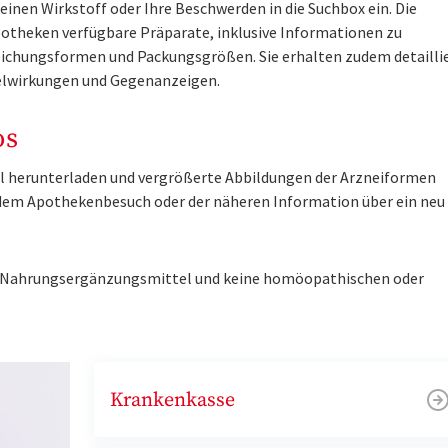
inen Wirkstoff oder Ihre Beschwerden in die Suchbox ein. Die
otheken verfügbare Präparate, inklusive Informationen zu
ichungsformen und Packungsgrößen. Sie erhalten zudem detailli
lwirkungen und Gegenanzeigen.
os
tel herunterladen und vergrößerte Abbildungen der Arzneiformen
r dem Apothekenbesuch oder der näheren Information über ein ne
ne Nahrungsergänzungsmittel und keine homöopathischen oder
Krankenkasse