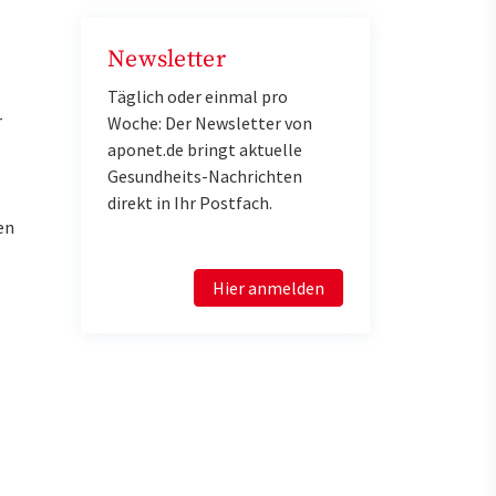
Newsletter
Täglich oder einmal pro
r
Woche: Der Newsletter von
aponet.de bringt aktuelle
Gesundheits-Nachrichten
direkt in Ihr Postfach.
en
Hier anmelden