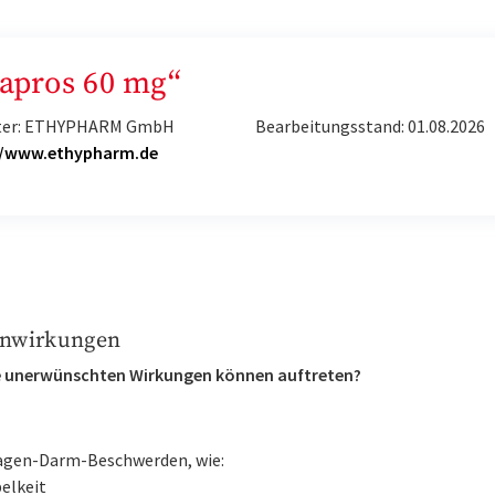
Capros 60 mg“
ter: ETHYPHARM GmbH
Bearbeitungsstand: 01.08.2026
//www.ethypharm.de
nwirkungen
 unerwünschten Wirkungen können auftreten?
gen-Darm-Beschwerden, wie:
elkeit