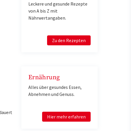
Leckere und gesunde Rezepte
von A bis Z mit
Nährwertangaben.
Zu den Rezepten
Ernährung
Alles über gesundes Essen,
Abnehmen und Genuss.
dauert
Hier mehr erfahren