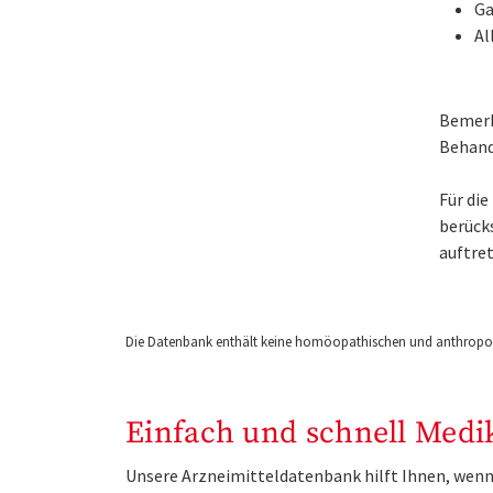
Ga
Al
Bemerk
Behand
Für di
berück
auftret
Die Datenbank enthält keine homöopathischen und anthropos
Einfach und schnell Medi
Unsere Arzneimitteldatenbank hilft Ihnen, wenn 