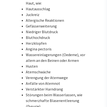
Haut, wie:
Hautausschlag
Juckreiz
Allergische Reaktionen
Gefässerweiterung
Niedriger Blutdruck
Bluthochdruck
Herzklopfen
Angina pectoris
Wassereinlagerungen (Oedeme), vor
allem an den Beinen oder Armen
Husten
Atemschwäche
Verengung der Atemwege
Anfälle von Atemnot
Verstärkter Harndrang
Störungen beim Wasserlassen, wie
schmerzhafte Blasenentleerung
(Dysurie)