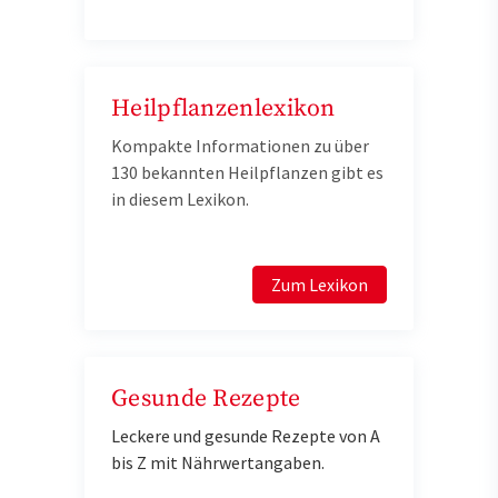
Heilpflanzenlexikon
Kompakte Informationen zu über
130 bekannten Heilpflanzen gibt es
in diesem Lexikon.
Zum Lexikon
Gesunde Rezepte
Leckere und gesunde Rezepte von A
bis Z mit Nährwertangaben.