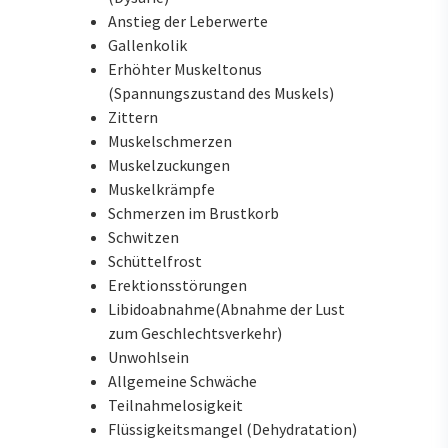
Anstieg der Leberwerte
Gallenkolik
Erhöhter Muskeltonus
(Spannungszustand des Muskels)
Zittern
Muskelschmerzen
Muskelzuckungen
Muskelkrämpfe
Schmerzen im Brustkorb
Schwitzen
Schüttelfrost
Erektionsstörungen
Libidoabnahme(Abnahme der Lust
zum Geschlechtsverkehr)
Unwohlsein
Allgemeine Schwäche
Teilnahmelosigkeit
Flüssigkeitsmangel (Dehydratation)