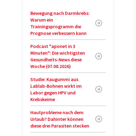
Bewegung nach Darmkrebs:
Warum ein
Trainingsprogramm die
Prognose verbessern kann
Podcast "aponet in 3
Minuten": Die wichtigsten
Gesundheits-News diese
Woche (07.08.2026)
Studie: Kaugummi aus
Lablab-Bohnen wirkt im
Labor gegen HPV und
Krebskeime
Hautprobleme nach dem
Urlaub? Dahinter können
diese drei Parasiten stecken