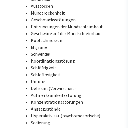
Aufstossen
Mundtrockenheit
Geschmacksstörungen
Entzündungen der Mundschleimhaut
Geschwüre auf der Mundschleimhaut
Kopfschmerzen
Migräne
Schwindel
Koordinationsstörung
Schläfrigkeit
Schlaflosigkeit
Unruhe
Delirium (Verwirrtheit)
Aufmerksamkeitsstörung
Konzentrationsstörungen
Angstzustände
Hyperaktivität (psychomotorische)
Sedierung