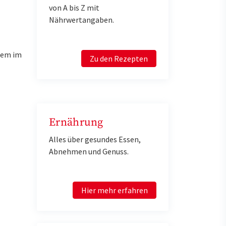
von A bis Z mit
Nährwertangaben.
llem im
Zu den Rezepten
Ernährung
Alles über gesundes Essen,
Abnehmen und Genuss.
Hier mehr erfahren