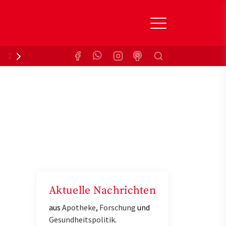
Suchen
Zuzahlungsbefreiung
Krankenkasse
Aktuelle Nachrichten
aus
Apotheke
,
Forschung
und
Gesundheitspolitik
.