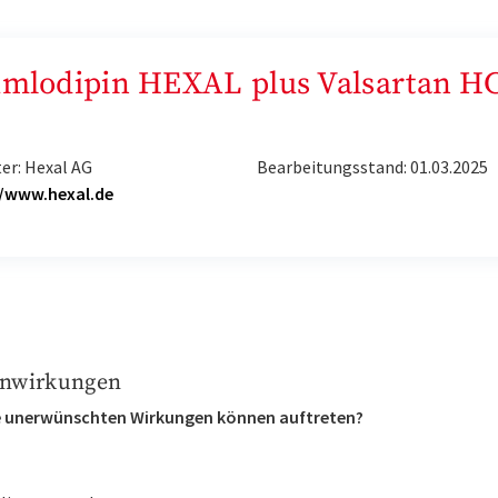
„Amlodipin HEXAL plus Valsartan H
er: Hexal AG
Bearbeitungsstand: 01.03.2025
//www.hexal.de
nwirkungen
 unerwünschten Wirkungen können auftreten?