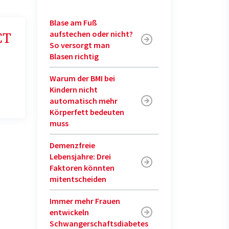
Blase am Fuß
aufstechen oder nicht?
CT
So versorgt man
Blasen richtig
Warum der BMI bei
Kindern nicht
automatisch mehr
Körperfett bedeuten
muss
Demenzfreie
Lebensjahre: Drei
Faktoren könnten
mitentscheiden
Immer mehr Frauen
entwickeln
Schwangerschaftsdiabetes