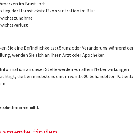
hmerzen im Brustkorb
stieg der Harnstickstoffkonzentration im Blut
wichtszunahme
wichtsverlust
en Sie eine Befindlichkeitsstörung oder Veränderung während de
lung, wenden Sie sich an Ihren Arzt oder Apotheker.
e Information an dieser Stelle werden vor allem Nebenwirkungen
sichtigt, die bei mindestens einem von 1.000 behandelten Patient
en.
ophischen Arzneimittel.
kamente finden