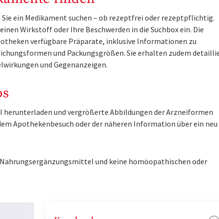
Sie ein Medikament suchen – ob rezeptfrei oder rezeptpflichtig.
inen Wirkstoff oder Ihre Beschwerden in die Suchbox ein. Die
otheken verfügbare Präparate, inklusive Informationen zu
ichungsformen und Packungsgrößen. Sie erhalten zudem detailli
lwirkungen und Gegenanzeigen.
os
tel herunterladen und vergrößerte Abbildungen der Arzneiformen
r dem Apothekenbesuch oder der näheren Information über ein ne
ne Nahrungsergänzungsmittel und keine homöopathischen oder