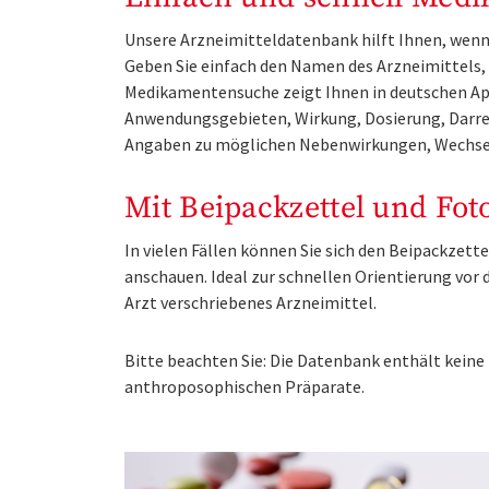
Unsere Arzneimitteldatenbank hilft Ihnen, wenn 
Geben Sie einfach den Namen des Arzneimittels, e
Medikamentensuche zeigt Ihnen in deutschen Ap
Anwendungsgebieten, Wirkung, Dosierung, Darre
Angaben zu möglichen Nebenwirkungen, Wechse
Mit Beipackzettel und Fot
In vielen Fällen können Sie sich den Beipackzet
anschauen. Ideal zur schnellen Orientierung vo
Arzt verschriebenes Arzneimittel.
Bitte beachten Sie: Die Datenbank enthält kei
anthroposophischen Präparate.